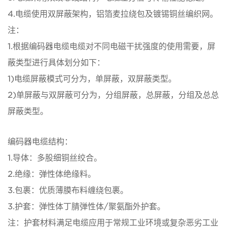
4.电缆使用双屏蔽架构，铝箔麦拉绕包及镀锡铜丝编织网。
注：
1.根据编码器电缆电缆对不同电磁干扰强度的使用需要，屏
蔽类型进行具体划分如下：
1)电缆屏蔽模式可分为，单屏蔽，双屏蔽类型。
2)单屏蔽与双屏蔽可分为，分组屏蔽，总屏蔽，分组及总总
屏蔽类型。
编码器电缆结构：
1.导体：多股细铜丝绞合。
2.绝缘：弹性体绝缘料。
3.包裹：优质薄膜布料缠绕包裹。
3.护套：弹性体丁腈弹性体/聚氨酯外护套。
注：护套材料满足电缆应用于常规工业环境或复杂恶劣工业