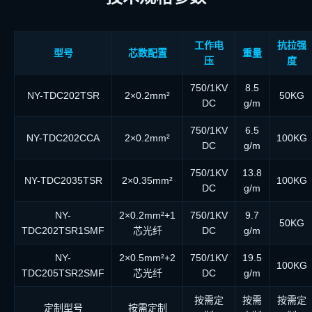
工作电
抗拉强
型号
芯数配置
重量
压
度
750/1KV
8.5
NY-TDC202TSR
2×0.2mm²
50KG
DC
g/m
750/1KV
6.5
NY-TDC202CCA
2×0.2mm²
100KG
DC
g/m
750/1KV
13.8
NY-TDC2035TSR
2×0.35mm²
100KG
DC
g/m
NY-
2×0.2mm²+1
750/1KV
9.7
50KG
TDC202TSR1SMF
芯光纤
DC
g/m
NY-
2×0.5mm²+2
750/1KV
19.5
100KG
TDC205TSR2SMF
芯光纤
DC
g/m
按需定
按需
按需定
定制型号
按需定制