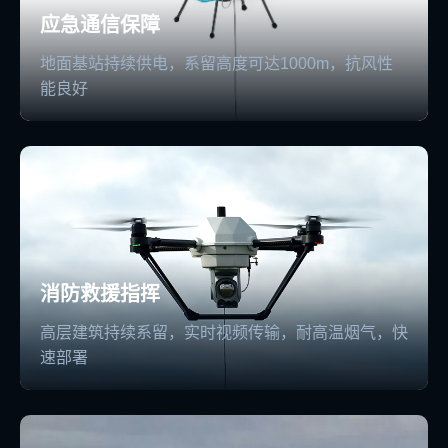
应急通信保障
地面基站持续供电，系留高度可达1000m，抗风性
能良好
消防救援指挥
高层建筑持续系留，实时视频传输，耐高温烟气，快
速部署