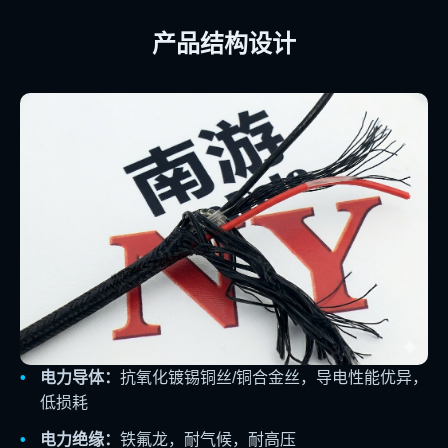
产品结构设计
电力导体：
抗氧化镀锡铜丝/铜合金丝，导电性能优异，
低损耗
电力绝缘：
铁氟龙，耐气候，耐高压