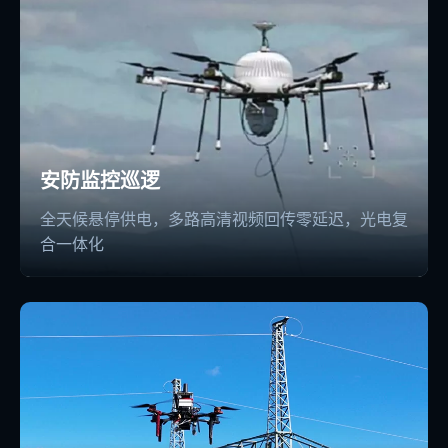
安防监控巡逻
全天候悬停供电，多路高清视频回传零延迟，光电复
合一体化