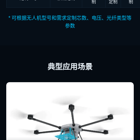
制
定制
制
* 可根据无人机型号和需求定制芯数、电压、光纤类型等
参数
典型应用场景