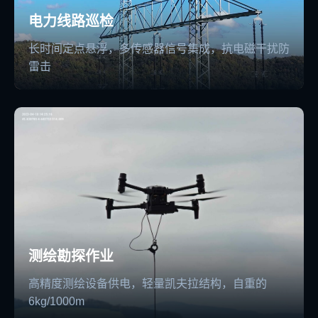
电力线路巡检
长时间定点悬浮，多传感器信号集成，抗电磁干扰防
雷击
测绘勘探作业
高精度测绘设备供电，轻量凯夫拉结构，自重的
6kg/1000m