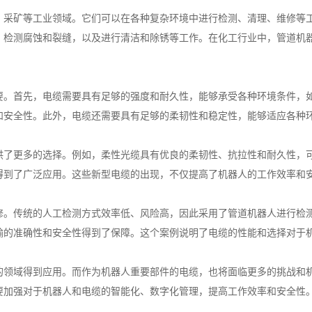
、采矿等工业领域。它们可以在各种复杂环境中进行检测、清理、维修等
，检测腐蚀和裂缝，以及进行清洁和除锈等工作。在化工行业中，管道机
要。首先，电缆需要具有足够的强度和耐久性，能够承受各种环境条件，
和安全性。此外，电缆还需要具有足够的柔韧性和稳定性，能够适应各种
供了更多的选择。例如，柔性光缆具有优良的柔韧性、抗拉性和耐久性，
得到了广泛应用。这些新型电缆的出现，不仅提高了机器人的工作效率和
修。传统的人工检测方式效率低、风险高，因此采用了管道机器人进行检
输的准确性和安全性得到了保障。这个案例说明了电缆的性能和选择对于
的领域得到应用。而作为机器人重要部件的电缆，也将面临更多的挑战和
要加强对于机器人和电缆的智能化、数字化管理，提高工作效率和安全性