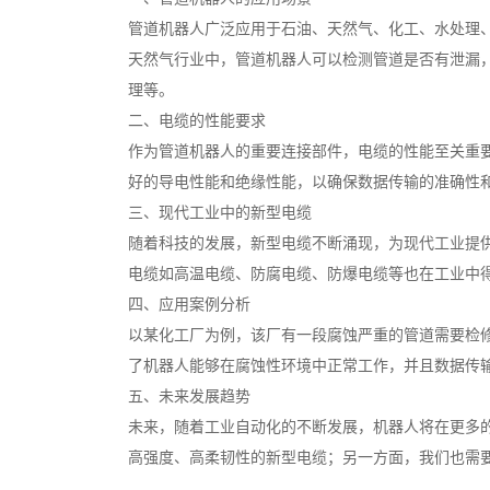
管道机器人广泛应用于石油、天然气、化工、水处理
天然气行业中，管道机器人可以检测管道是否有泄漏
理等。
二、电缆的性能要求
作为管道机器人的重要连接部件，电缆的性能至关重
好的导电性能和绝缘性能，以确保数据传输的准确性
三、现代工业中的新型电缆
随着科技的发展，新型电缆不断涌现，为现代工业提
电缆如高温电缆、防腐电缆、防爆电缆等也在工业中
四、应用案例分析
以某化工厂为例，该厂有一段腐蚀严重的管道需要检
了机器人能够在腐蚀性环境中正常工作，并且数据传
五、未来发展趋势
未来，随着工业自动化的不断发展，机器人将在更多
高强度、高柔韧性的新型电缆；另一方面，我们也需