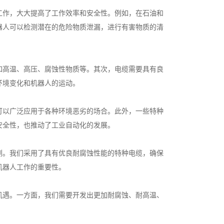
工作，大大提高了工作效率和安全性。例如，在石油和
器人可以检测潜在的危险物质泄漏，进行有害物质的清
如高温、高压、腐蚀性物质等。其次，电缆需要具有良
环境变化和机器人的运动。
可以广泛应用于各种环境恶劣的场合。此外，一些特种
安全性，也推动了工业自动化的发展。
测。我们采用了具有优良耐腐蚀性能的特种电缆，确保
机器人工作的重要性。
机遇。一方面，我们需要开发出更加耐腐蚀、耐高温、
。