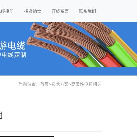
电缆相册
招贤纳士
在线留言
联系我们
当前位置：
首页
>
技术方案
>
高柔性电缆相关
用