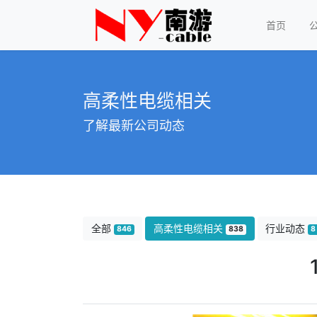
首页
高柔性电缆相关
了解最新公司动态
全部
高柔性电缆相关
行业动态
846
838
8