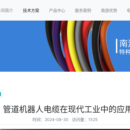
公司简介
技术方案
产品中心
服务案例
南游优势
1 管道机器人电缆在现代工业中的应
时间：2024-08-30 访问量：1525