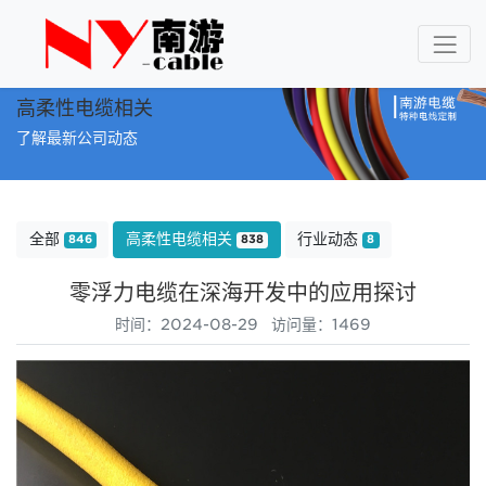
高柔性电缆相关
了解最新公司动态
全部
高柔性电缆相关
行业动态
846
838
8
零浮力电缆在深海开发中的应用探讨
时间：2024-08-29 访问量：1469