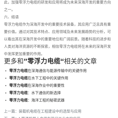
此，加强零浮力电缆的研发和应用将成为未来深海开发的重要方向
之一。
六、结语
零浮力电缆作为深海开发中的重要技术装备，其应用广泛且具有重
要价值。通过对其技术特点、应用领域及未来发展趋势的分析，可
以看出其在深海开发中的重要地位和广阔前景。随着科技的进步和
人类对海洋资源的不断探索，相信零浮力电缆将在未来的深海开发
中发挥更加重要的作用。
更多和
”零浮力电缆“
相关的文章
零浮力电缆
在深海通信与能源传输中的关键作用
零浮力电缆
在水下工程中的关键作用
零浮力电缆
在深海作业中的重要性
零浮力电缆
：水下通信的新选择
零浮力电缆
：海洋工程的秘密武器
上一篇：
装载机电缆在工程建设中的选型与应用