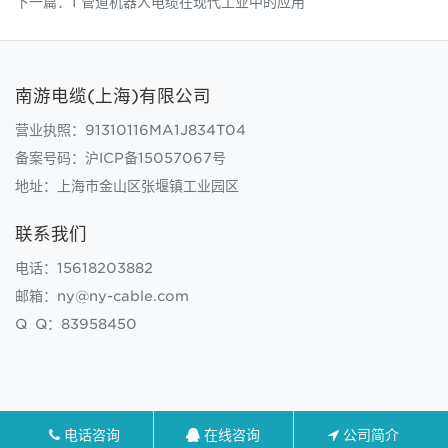
下一篇：
1 管道机器人电缆在现代工业中的应用
南游电缆(上海)有限公司
营业执照：91310116MA1J834T04
备案号码：
沪ICP备15057067号
地址：上海市金山区张堰镇工业园区
联系我们
电话：15618203882
邮箱：ny@ny-cable.com
Q Q：83958450
电话咨询
在线咨询
公司简介