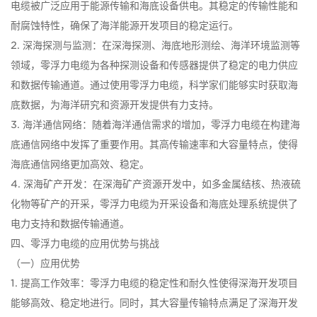
电缆被广泛应用于能源传输和海底设备供电。其稳定的传输性能和
耐腐蚀特性，确保了海洋能源开发项目的稳定运行。
2. 深海探测与监测：在深海探测、海底地形测绘、海洋环境监测等
领域，零浮力电缆为各种探测设备和传感器提供了稳定的电力供应
和数据传输通道。通过使用零浮力电缆，科学家们能够实时获取海
底数据，为海洋研究和资源开发提供有力支持。
3. 海洋通信网络：随着海洋通信需求的增加，零浮力电缆在构建海
底通信网络中发挥了重要作用。其高传输速率和大容量特点，使得
海底通信网络更加高效、稳定。
4. 深海矿产开发：在深海矿产资源开发中，如多金属结核、热液硫
化物等矿产的开采，零浮力电缆为开采设备和海底处理系统提供了
电力支持和数据传输通道。
四、零浮力电缆的应用优势与挑战
（一）应用优势
1. 提高工作效率：零浮力电缆的稳定性和耐久性使得深海开发项目
能够高效、稳定地进行。同时，其大容量传输特点满足了深海开发