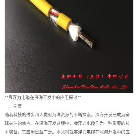
**
零浮力电缆
在深海开发中的应用探讨**
一、引言
随着科技的进步和人类对海洋资源的不断探索，深海开发已成为全
球关注的焦点。在深海开发过程中，
零浮力电缆
作为一种重要的技
术装备，其应用日益广泛。本文将就
零浮力电缆
在深海开发中的应