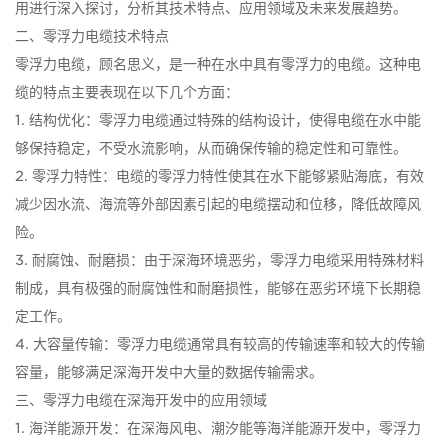
用进行深入探讨，分析其技术特点、应用领域及未来发展趋势。
二、零浮力电缆技术特点
零浮力电缆，顾名思义，是一种在水中具有零浮力的电缆。这种电
缆的特点主要表现在以下几个方面：
1. 结构优化：零浮力电缆通过特殊的结构设计，使得电缆在水中能
够保持稳定，不受水流影响，从而确保传输的稳定性和可靠性。
2. 零浮力特性：电缆的零浮力特性使其在水下能够紧贴海底，有效
减少因水流、海流等外部因素引起的电缆摆动和位移，降低故障风
险。
3. 耐腐蚀、耐磨损：由于深海环境恶劣，零浮力电缆采用特殊材料
制成，具有极强的耐腐蚀性和耐磨损性，能够在恶劣环境下长期稳
定工作。
4. 大容量传输：零浮力电缆通常具有较高的传输速率和较大的传输
容量，能够满足深海开发中大量的数据传输需求。
三、零浮力电缆在深海开发中的应用领域
1. 海洋能源开发：在深海风电、潮汐能等海洋能源开发中，零浮力