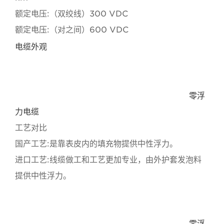
额定电压:（双绞线）300 VDC
额定电压:（对之间）600 VDC
电缆外观
水下机器人电缆,ROV潜水机器人电缆,水下防海水潜水
设备电缆,零浮力脐带缆,海底管线检测机器人电缆,
零浮
力电缆
工艺对比
国产工艺:是靠表皮内的填充物提供中性浮力。
进口工艺:线缆做工和工艺更加专业，由外护套发泡料
提供中性浮力。
水下机器人电缆,ROV潜水机器人电缆,水下防海水潜水
设备电缆,零浮力脐带缆,海底管线检测机器人电缆,
零浮