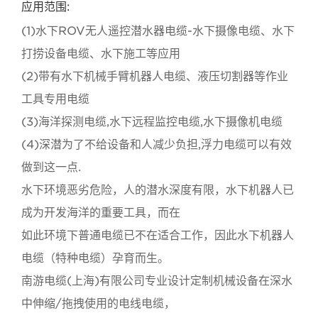
应用范围:
(1)水下ROV无人遥控潜水器电缆-水下摄像电缆、水下
打捞设备电缆、水下施工等应用
(2)带有水下机械手臂机器人电缆、液压切割器等作业
工具专用电缆
(3)海洋探测电缆,水下远程监控电缆,水下摄像机电缆
(4)深潜为了不给设备和人减少负担,浮力电缆可以有效
做到这一点.
水下环境恶劣危险，人的潜水深度有限，水下机器人已
成为开发海洋的重要工具，而在
如此环境下普通电缆已不在适合工作，因此水下机器人
电缆（特种电缆）孕育而生。
南游电缆(上海)有限公司专业设计定制机械设备在深水
中伸缩/拖拽使用的电线电缆，