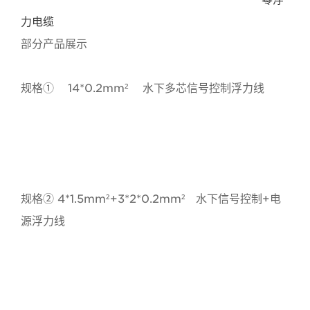
力电缆
部分产品展示
规格① 14*0.2mm² 水下多芯信号控制浮力线
水下机器人电缆,ROV潜水机器人电缆,水下防海水潜水
设备电缆,零浮力脐带缆,海底管线检测机器人电缆,
零浮
力电缆
规格② 4*1.5mm²+3*2*0.2mm² 水下信号控制+电
源浮力线
水下机器人电缆,ROV潜水机器人电缆,水下防海水潜水
设备电缆,零浮力脐带缆,海底管线检测机器人电缆,
零浮
力电缆