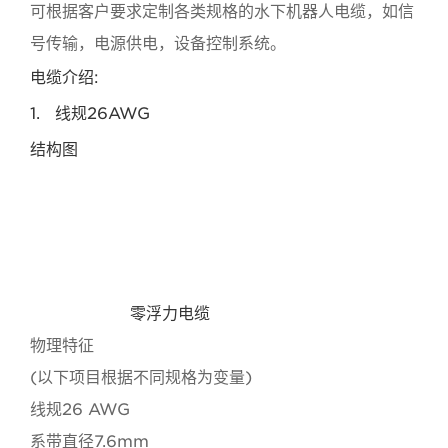
可根据客户要求定制各类规格的水下机器人电缆，如信
号传输，电源供电，设备控制系统。
电缆介绍:
1. 线规26AWG
结构图
水下零浮力机器人电缆,水下潜水设备远程监控电缆,水
下机器人电缆,
零浮力电缆
物理特征
(以下项目根据不同规格为变量)
线规26 AWG
系带直径7.6mm