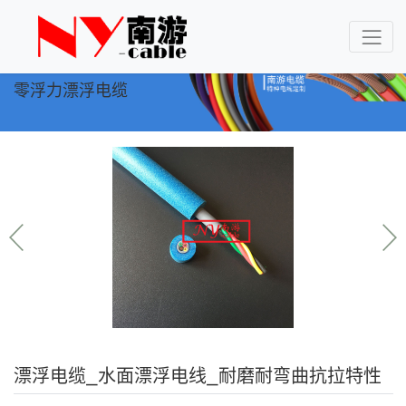
零浮力漂浮电缆
漂浮电缆_水面漂浮电线_耐磨耐弯曲抗拉特性