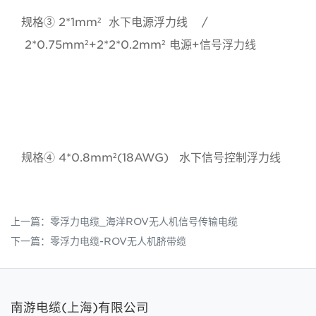
规格③ 2*1mm² 水下电源浮力线 /
2*0.75mm²+2*2*0.2mm² 电源+信号浮力线
水下机器人电缆,ROV潜水机器人电缆,水下防海水潜水
设备电缆,零浮力脐带缆,海底管线检测机器人电缆,
零浮
力电缆
规格④ 4*0.8mm²(18AWG) 水下信号控制浮力线
上一篇：
零浮力电缆_海洋ROV无人机信号传输电缆
下一篇：
零浮力电缆-ROV无人机脐带缆
南游电缆(上海)有限公司