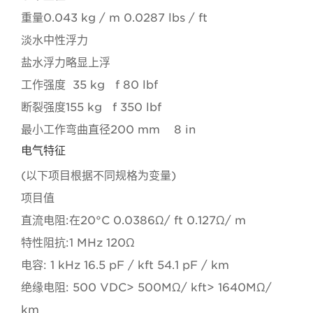
重量0.043 kg / m 0.0287 lbs / ft
淡水中性浮力
盐水浮力略显上浮
工作强度 35 kg f 80 lbf
断裂强度155 kg f 350 lbf
最小工作弯曲直径200 mm 8 in
电气特征
(以下项目根据不同规格为变量)
项目值
直流电阻:在20°C 0.0386Ω/ ft 0.127Ω/ m
特性阻抗:1 MHz 120Ω
电容: 1 kHz 16.5 pF / kft 54.1 pF / km
绝缘电阻: 500 VDC> 500MΩ/ kft> 1640MΩ/
km