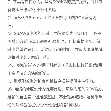
(1. 它具有中性浮力，具有300KG的抗拉强度，并且嵌
有防水纤维以密封任何泄漏。
(2. 直径为7.6mm，比绝大多数可比的ROV系绳更
细。
(3. 26AWG电线的四对非屏蔽双绞线（UTP）。以彩
色排列方式与Cat5网络电缆相同，包括串扰电阻。每
对电缆单独夹套，以保持可靠的性能，并最大限度地减
少每对电线之间的干扰。
(4. 电缆的核心包含用于强度的 (凯夫拉抗拉纤维)和用
于空间填充的涤纶纤维。
(5. 聚氨酯发泡外护套可抵抗磨损并提供中性浮力。
(6. 电缆的硬度设计为足够灵活，可以为您的ROV提供
足够的自由度，但足够坚固，不会轻易缠结。这种系绳
缆的功能旨在提供设计灵活性和各种用途。