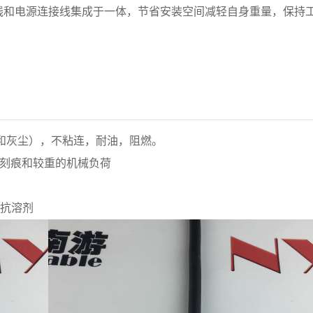
线和电源连接线集成于一体，节省安装空间减轻自身重量，保持
和灰尘），不粘连，耐油，阻燃。
耐刻痕和较重的机械负荷
、抗溶剂