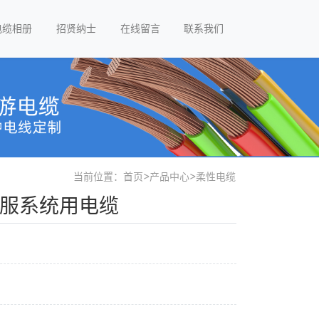
电缆相册
招贤纳士
在线留言
联系我们
当前位置：
首页
>
产品中心
>
柔性电缆
伺服系统用电缆