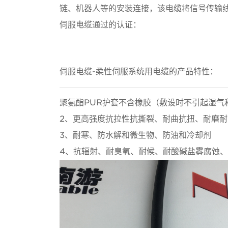
链、机器人等的安装连接，该电缆将信号传输
伺服电缆通过的认证：
伺服电缆-柔性伺服系统用电缆的产品特性：
聚氨酯PUR护套不含橡胶（敷设时不引起湿气
2、更高强度抗拉性抗撕裂、耐曲抗扭、耐磨
3、耐寒、防水解和微生物、防油和冷却剂
4、抗辐射、耐臭氧、耐候、耐酸碱盐雾腐蚀