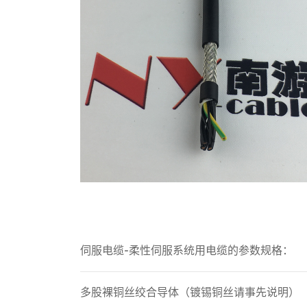
伺服电缆-柔性伺服系统用电缆的参数规格：
多股裸铜丝绞合导体（镀锡铜丝请事先说明）