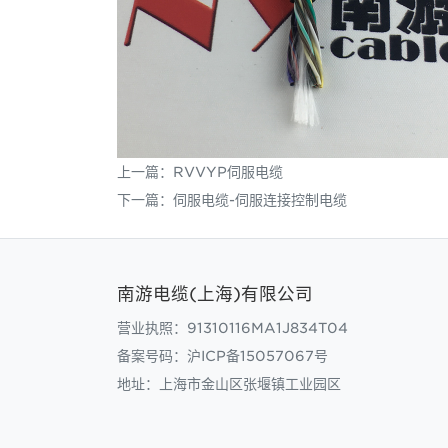
上一篇：
RVVYP伺服电缆
下一篇：
伺服电缆-伺服连接控制电缆
南游电缆(上海)有限公司
营业执照：91310116MA1J834T04
备案号码：
沪ICP备15057067号
地址：上海市金山区张堰镇工业园区