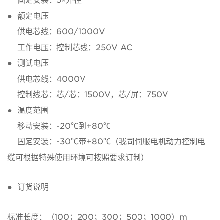
固定安装：5×外径
● 额定电压
供电芯线：600/1000V
工作电压：控制芯线：250V AC
● 测试电压
供电芯线：4000V
控制线芯：芯/芯：1500V，芯/屏：750V
● 温度范围
移动安装：-20℃到+80℃
固定安装：-30℃带+80℃（我司伺服电机动力控制电
缆可根据特殊使用环境可按照要求订制）
● 订货说明
标准长度：（100；200；300；500；1000）m