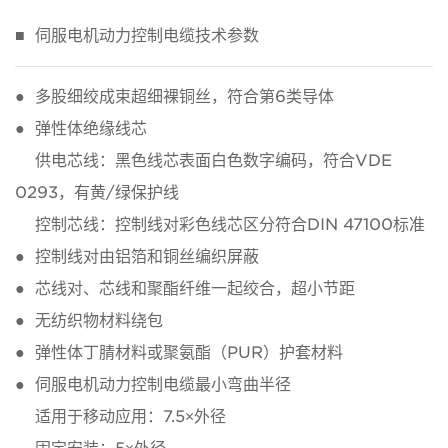
■ 伺服电机动力控制电缆技术参数
● 多股细绞成束超细裸铜丝，符合第6类导体
● 弹性体绝缘线芯
供电芯线：黑色线芯表面白色数字编码，符合VDE
0293，有黄/绿保护线
控制芯线：控制线对彩色线芯区分符合DIN 47100标准
● 控制线对由铝箔和铜丝编织屏蔽
● 芯线对、芯线和聚酯纤维一起绞合，超小节距
● 无纺织物材料绕包
● 弹性体丁腈材料或聚氨酯（PUR）护套材料
● 伺服电机动力控制电缆最小弯曲半径
适用于移动应用：7.5×外径