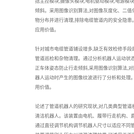
括主控模块,摄像头模块,电机驱动模块,电源模
倾斜。采用图像识别算法,对图像灰度化、二值化
物分布并进行清理,排除电缆管道内的安全隐患
应用价值。
针对城市电缆管道铺设增多,缺乏有效检修手段
管道巡检和杂物清理。通过分析机器人运动状态
正车体姿态防止行走倾斜,采用图像识别算法,
器人运动时产生的图像纹波进行了分析和处理。
用价值。
论述了管道机器人的研究现状,对几类典型管
清洁机器人。该装置由电机、履带行走机构、
通过直径调节机构调节机器人尺寸以适应不同