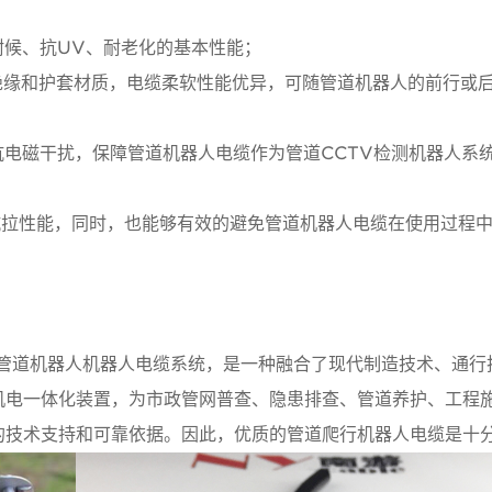
耐候、抗UV、耐老化的基本性能；
绝缘和护套材质，电缆柔软性能优异，可随管道机器人的前行或
抗电磁干扰，保障管道机器人电缆作为管道CCTV检测机器人系
抗拉性能，同时，也能够有效的避免管道机器人电缆在使用过程
-检测-检查管道机器人机器人电缆系统，是一种融合了现代制造技术、通
机电一体化装置，为市政管网普查、隐患排查、管道养护、工程
的技术支持和可靠依据。因此，优质的管道爬行机器人电缆是十