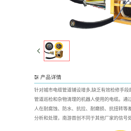
产品详情
针对城市电缆管道铺设增多,缺乏有效检修手段
管道巡检
和杂物清理的机器人使用的电缆。
通
人在
耐腐蚀、防水、
抗拉、耐磨损、抗扭转等
分析和
处理，南游首创不同于
其他厂家的信号