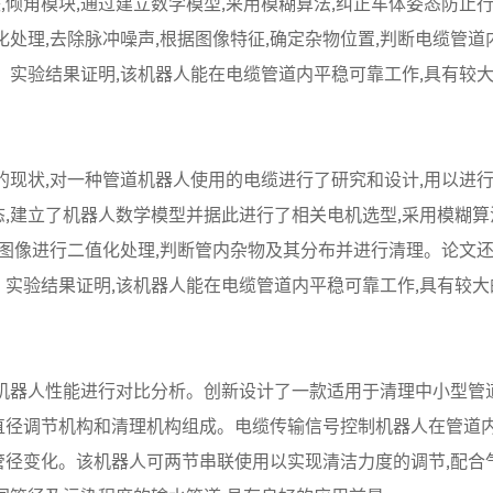
块,倾角模块,通过建立数学模型,采用模糊算法,纠正车体姿态防止
处理,去除脉冲噪声,根据图像特征,确定杂物位置,判断电缆管道
。实验结果证明,该机器人能在电缆管道内平稳可靠工作,具有较
的现状,对一种管道机器人使用的电缆进行了研究和设计,用以进
,建立了机器人数学模型并据此进行了相关电机选型,采用模糊算
对图像进行二值化处理,判断管内杂物及其分布并进行清理。论文
实验结果证明,该机器人能在电缆管道内平稳可靠工作,具有较大
道机器人性能进行对比分析。创新设计了一款适用于清理中小型管
直径调节机构和清理机构组成。电缆传输信号控制机器人在管道内
管径变化。该机器人可两节串联使用以实现清洁力度的调节,配合