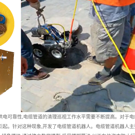
供电可靠性,电缆管道的清理巡视工作水平需要不断提高。对于电
引起。针对这种现象,开发了电缆管道机器人。电缆管道机器人主