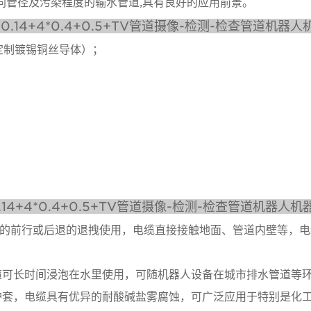
同管径及污染程度的输水管道,具有良好的应用前景。
14+4*0.4+0.5+TV管道摄像-检测-检查管道机器
定制镀锡铜丝导体）；
4+4*0.4+0.5+TV管道摄像-检测-检查管道机器人
设备的前行或后退的退拽使用，电缆直接接触地面、管道内壁等，
缆可长时间浸泡在水里使用，可随机器人设备在城市排水管道等
护套，电缆具有优异的耐酸碱盐雾腐蚀，可广泛应用于特别是化