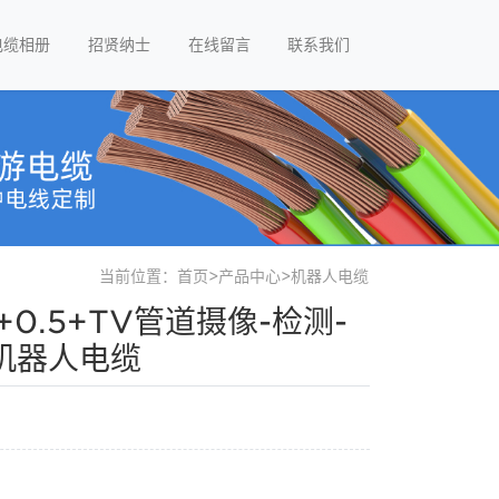
电缆相册
招贤纳士
在线留言
联系我们
当前位置：
首页
>
产品中心
>
机器人电缆
.4+0.5+TV管道摄像-检测-
机器人电缆