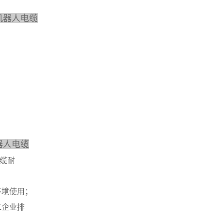
人机器人电缆
机器人电缆
电缆耐
环境使用；
工企业排