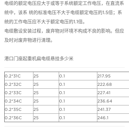
电缆的额定电压应大于或等于系统额定工作电压，在直流系
统中，该系 统的标准电压不大于电缆额定电压的1.5倍；系
统的工作电压应不大于额定电压的1.1倍。
电缆敷设安装过程，废弃物对环境不构成不良的影响。但应
及时对废弃物进行清理。
港口门座起重机扁电缆悬挂多少米
0.2*31C
25
0.1
217.95
0.2*32C
25
0.1
222.68
0.2*33C
25
0.1
227.41
0.2*34C
25
0.1
236.64
0.2*35C
25
0.1
241.37
0.2*36C
25
0.1
246.1