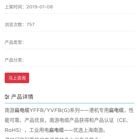
上架时间：2019-01-08
浏览次数：757
产品类型：
产品分类：
马上咨询
产品详情
南游
扁电缆
YFFB/YVFB(G)系列——港机专用
扁电缆
，性
能可靠、产品优良，南游电缆产品获得和产品认证（CE、
RoHS），工业用电
扁电缆
——优选上海南游。