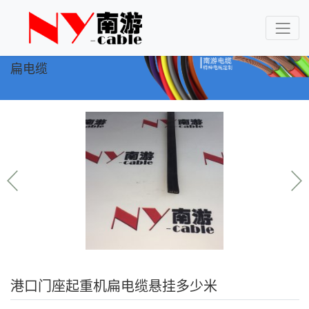
扁电缆
港口门座起重机扁电缆悬挂多少米