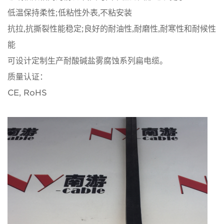
低温保持柔性;低粘性外表,不粘安装
抗拉,抗撕裂性能稳定;良好的耐油性,耐磨性,耐寒性和耐候性
能
可设计定制生产耐酸碱盐雾腐蚀系列扁电缆。
质量认证：
CE, RoHS