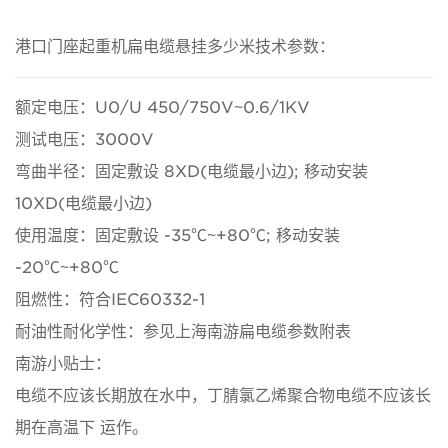
港口门座起重机扁电缆悬挂多少米技术参数：
额定电压：U0/U 450/750V~0.6/1KV
测试电压：3000V
弯曲半径：固定敷设 8XD(电缆最小边); 移动安装
10XD(电缆最小边)
使用温度：固定敷设 -35℃~+80℃; 移动安装
-20℃~+80℃
阻燃性：符合IEC60332-1
耐油性耐化学性：参见上海南游扁电缆参数附表
南游小贴士：
电缆不应该长期放在水中，丁腈氯乙烯聚合物电缆不应该长
期在高温下 运作。