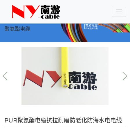
聚氨酯电缆
PUR聚氨酯电缆抗拉耐磨防老化防海水电电线