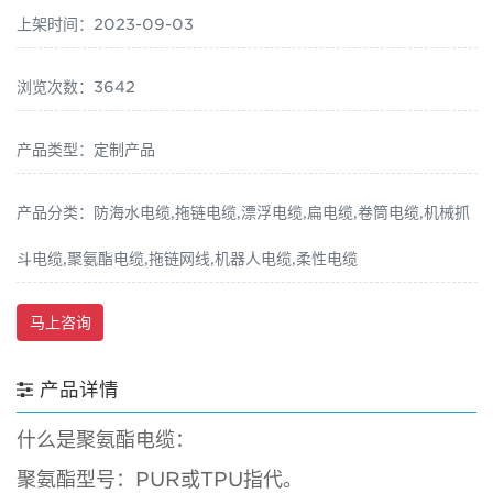
上架时间：2023-09-03
浏览次数：3642
产品类型：定制产品
产品分类：防海水电缆,拖链电缆,漂浮电缆,扁电缆,卷筒电缆,机械抓
斗电缆,聚氨酯电缆,拖链网线,机器人电缆,柔性电缆
马上咨询
产品详情
什么是聚氨酯电缆：
聚氨酯型号：PUR或TPU指代。