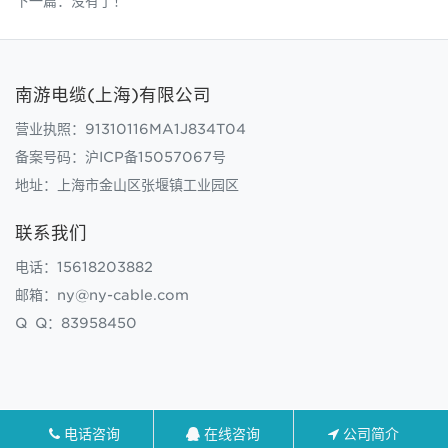
下一篇：没有了！
南游电缆(上海)有限公司
营业执照：91310116MA1J834T04
备案号码：
沪ICP备15057067号
地址：上海市金山区张堰镇工业园区
联系我们
电话：15618203882
邮箱：ny@ny-cable.com
Q Q：83958450
电话咨询
在线咨询
公司简介