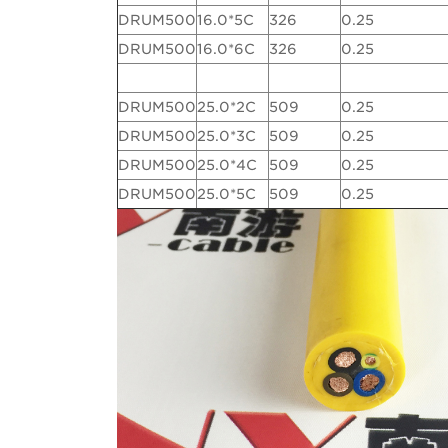
DRUM500
16.0*5C
326
0.25
DRUM500
16.0*6C
326
0.25
DRUM500
25.0*2C
509
0.25
DRUM500
25.0*3C
509
0.25
DRUM500
25.0*4C
509
0.25
DRUM500
25.0*5C
509
0.25