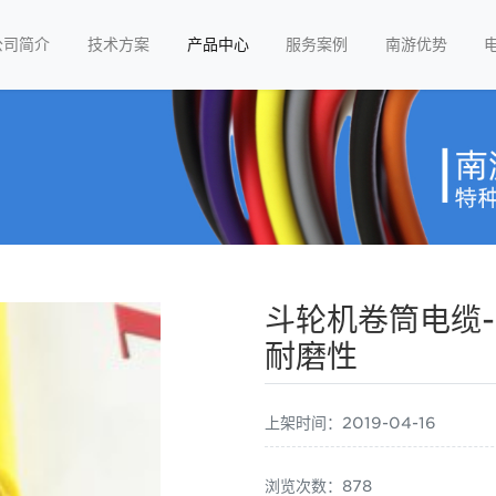
公司简介
技术方案
产品中心
服务案例
南游优势
斗轮机卷筒电缆
耐磨性
上架时间：2019-04-16
浏览次数：878