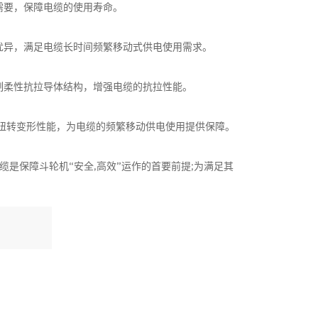
需要，保障电缆的使用寿命。
优异，满足电缆长时间频繁移动式供电使用需求。
制柔性抗拉导体结构，增强电缆的抗拉性能。
扭转变形性能，为电缆的频繁移动供电使用提供保障。
是保障斗轮机“安全,高效”运作的首要前提;为满足其