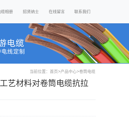
电缆相册
招贤纳士
在线留言
联系我们
当前位置：
首页
>
产品中心
>
卷筒电缆
-工艺材料对卷筒电缆抗拉