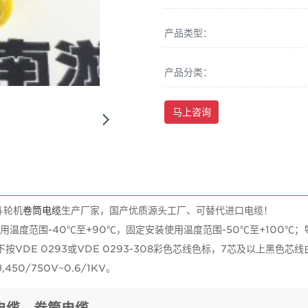
产品类型：
产品分类：
马上咨询
斗轮机
卷筒电缆
生产厂家，国产优质源头工厂、可替代进口电缆！
度范围-40℃至+90℃，固定安装使用温度范围-50℃至+100℃；导体结构
VDE 0293或VDE 0293-308彩色芯线色标，7芯及以上黑色芯线
0/750V~0.6/1KV。