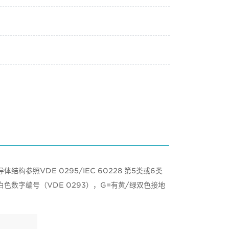
参照VDE 0295/IEC 60228 第5类或6类
白色数字编号（VDE 0293），G=有黄/绿双色接地