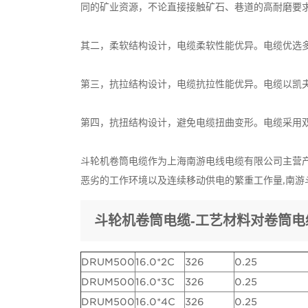
同的矿业资源，不论直接接触矿石、巷道的高耐磨要
其二，柔软结构设计，电缆柔软性能优异。电缆优选
第三，抗拉结构设计，电缆抗拉性能优异。电缆以凯
第四，抗扭结构设计，避免电缆扭曲变形。电缆采用
斗轮机卷筒电缆作为上海南游电线电缆有限公司主营产
恶劣的工作环境以及连续移动供电的繁重工作量,南游斗
斗轮机卷筒电缆-工艺材料对卷筒电
DRUM500
16.0*2C
326
0.25
DRUM500
16.0*3C
326
0.25
DRUM500
16.0*4C
326
0.25