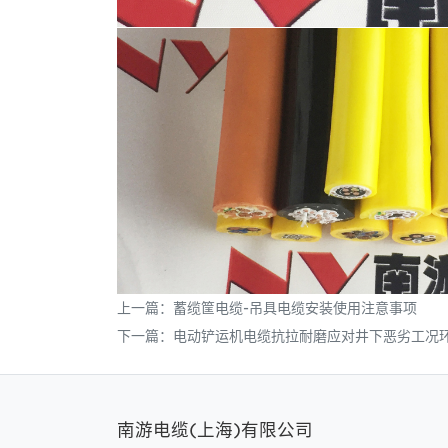
上一篇：
蓄缆筐电缆-吊具电缆安装使用注意事项
下一篇：
电动铲运机电缆抗拉耐磨应对井下恶劣工况
南游电缆(上海)有限公司