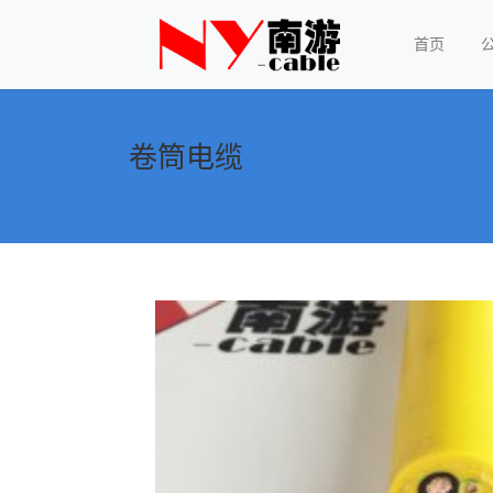
首页
卷筒电缆