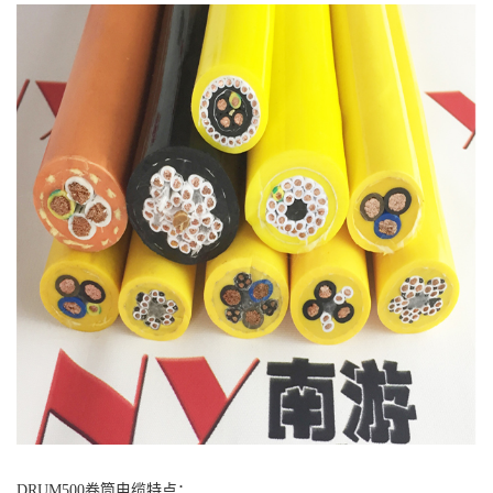
DRUM500
卷筒电缆
特点：