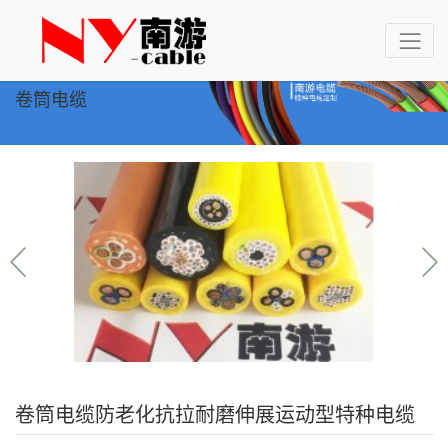
卷筒电缆
卷筒电缆防老化抗拉耐磨伸展运动型特种电缆