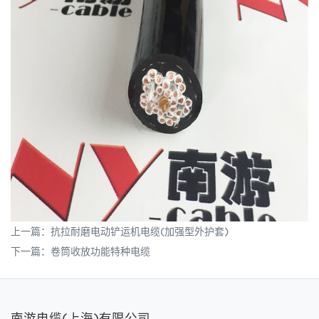
上一篇：
抗拉耐磨电动铲运机电缆(加强型外护套)
下一篇：
卷筒收放功能特种电缆
南游电缆(上海)有限公司