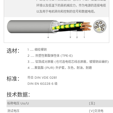
环境以及低温下的高机械应力，作为电源的连接电缆
以及用于电机转向和控制的信号和数据电缆。
选材：
1 ..... 细绞裸铜
2 ..... 热塑性聚酯弹性体 (TPE-E)
3 ..... 铝箔成对屏蔽 (也可选电缆芯线总屏蔽，镀锡铜丝编织)
4 .....聚氨酯 (PUR) 外护套，灰色，耐油，耐磨
标准：
符合 DIN VDE 0281
DIN EN 60228 6 级
技术数据：
标称电压 Uo/U
[五]
测试电压
[V]交流电