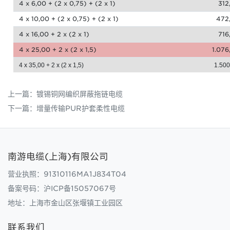
4 x 6,00 + (2 x 0,75) + (2 x 1)
312
4 x 10,00 + (2 x 0,75) + (2 x 1)
472
4 x 16,00 + 2 x (2 x 1)
716
4 x 25,00 + 2 x (2 x 1,5)
1.076
4 x 35,00 + 2 x (2 x 1,5)
1.500
上一篇：
镀锡铜网编织屏蔽拖链电缆
下一篇：
增量传输PUR护套柔性电缆
南游电缆(上海)有限公司
营业执照：91310116MA1J834T04
备案号码：
沪ICP备15057067号
地址：上海市金山区张堰镇工业园区
联系我们