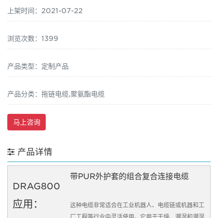
上架时间：2021-07-22
浏览次数：1399
产品类型：定制产品
产品分类：拖链电缆,聚氨酯电缆
马上咨询
产品详情
带PUR外护套的组合复合连接电缆
DRAG800
应用：
这种电缆非常适合在工业机器人、电缆链或机器和工
厂工程等行业中灵活使用。
它用于干燥、潮湿和潮湿