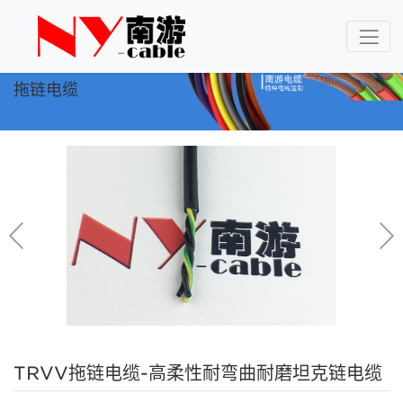
拖链电缆
TRVV拖链电缆-高柔性耐弯曲耐磨坦克链电缆