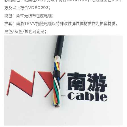
方及以上符合VDE0293；
绕包：柔性无纺布包覆电缆；
护套：南游TRVV拖链电缆以特殊改性弹性体材质作为护套材质，
黑色/灰色/橙色可定制；