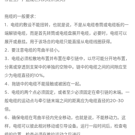
拖缆的一般要求：
1．电缆的敷设不能扭转，也就是说，不是从电缆卷筒或电缆板的一
端解锁电缆，而是首先转筒或电缆盘展开电缆，必要时，电缆可以
展开或悬挂。用于该场合的电缆只能直接从电缆线圈获得。
2．要注意电缆的弯曲半径小。
3．电缆必须松散地布置并布置在牵引链中，以尽可能分开地布置，
分离或穿透到支架中的单独的空隙中。链中的电缆之间的间隙应至
少为电缆直径的10%。
4．拖链中的电缆不能接触或被困在一起。
5．电缆的两个点必须固定，或者至少必须固定在牵引链的末端。一
般电缆的运动点与牵引链末端之间的距离应为电缆直径的20-30
倍。
6．确保电缆在弯曲半径内完全移动，也就是说，不能移动力。这
样，电缆可以彼此相对移动或引导设备。运行一段时间后，检查电
缆的位置。检查必须在推拉运动之后进行。