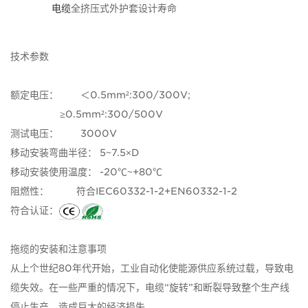
电缆
全挤压式外护套设计寿命
技术参数
额定电压： ＜0.5mm²:300/300V;
≥0.5mm²:300/500V
测试电压： 3000V
移动安装弯曲半径： 5~7.5×D
移动安装使用温度： -20℃~+80℃
阻燃性： 符合IEC60332-1-2+EN60332-1-2
符合认证：
拖缆的安装和注意事项
从上个世纪80年代开始，工业自动化使能源供应系统过载，导致电
缆失效。在一些严重的情况下，电缆“旋转”和断裂导致整个生产线
停止生产，造成巨大的经济损失。