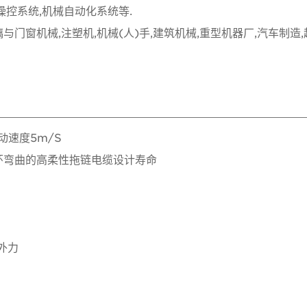
控系统,机械自动化系统等.
璃与门窗机械,注塑机,机械(人)手,建筑机械,重型机器厂,汽车制造
动速度5m/S
弯曲的高柔性拖链电缆设计寿命
外力