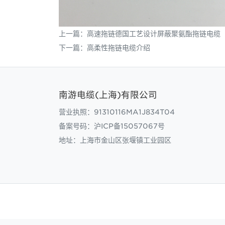
上一篇：
高速拖链德国工艺设计屏蔽聚氨酯拖链电缆
下一篇：
高柔性拖链电缆介绍
南游电缆(上海)有限公司
营业执照：91310116MA1J834T04
备案号码：
沪ICP备15057067号
地址：上海市金山区张堰镇工业园区