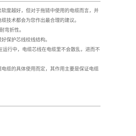
柔软度越好，但对于拖链中使用的电缆而言，并
电缆技术都会为您作出最合理的建议。
的耐弯折性。
很好保护芯线绞线结构。
在运行中，电缆芯线在电缆里不会散乱，进而不
据电缆的具体使用而定，其作用主要是保证电缆