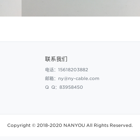
联系我们
电话：15618203882
邮箱：ny@ny-cable.com
Q Q：83958450
Copyright © 2018-2020 NANYOU All Rights Reserved.