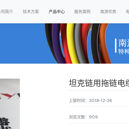
公司简介
技术方案
产品中心
服务案例
南游优势
坦克链用拖链电
上架时间：2018-12-26
浏览次数：909