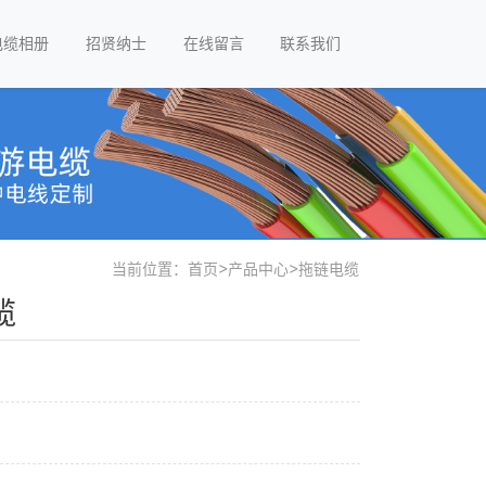
电缆相册
招贤纳士
在线留言
联系我们
当前位置：
首页
>
产品中心
>
拖链电缆
缆