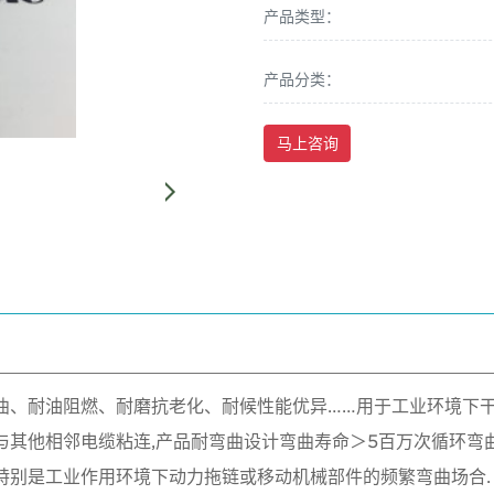
产品类型：
产品分类：
马上咨询
曲、耐油阻燃、耐磨抗老化、耐候性能优异……
用于工业环境下
与其他相邻电缆粘连,
产品耐弯曲设计弯曲寿命＞5百万次循环弯
特别是工业作用环境下动力拖链或移动机械部件的频繁弯曲场合.