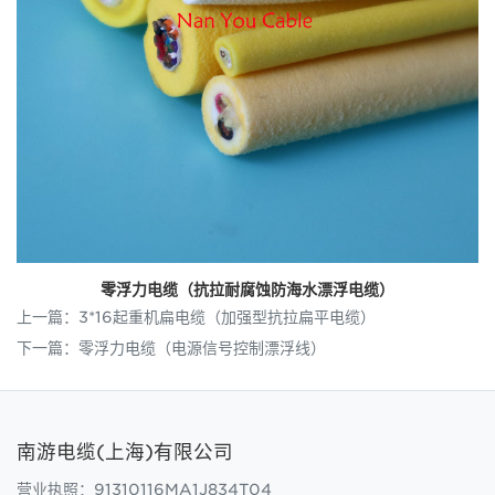
零浮力电缆（抗拉耐腐蚀防海水漂浮电缆）
上一篇：
3*16起重机扁电缆（加强型抗拉扁平电缆）
下一篇：
零浮力电缆（电源信号控制漂浮线）
南游电缆(上海)有限公司
营业执照：91310116MA1J834T04