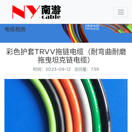
电缆相册
彩色护套TRVV拖链电缆（耐弯曲耐磨
拖曳坦克链电缆）
时间：2023-09-12 访问量：739