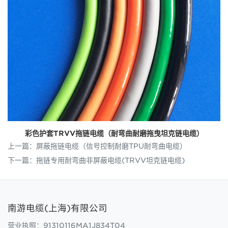
彩色护套TRVV拖链电缆（耐弯曲耐磨拖曳坦克链电缆）
上一篇：
屏蔽拖链电缆（信号控制耐磨TPU耐弯曲电缆）
下一篇：
拖链专用耐弯曲非屏蔽电缆(TRVV坦克链电缆)
南游电缆(上海)有限公司
营业执照：91310116MA1J834T04