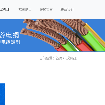
电缆相册
招贤纳士
在线留言
联系我们
当前位置：
首页
>
电缆相册