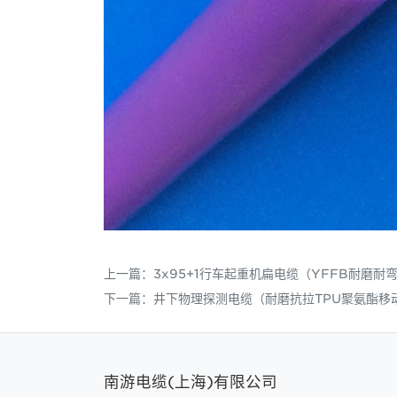
上一篇：
3x95+1行车起重机扁电缆（YFFB耐磨耐
下一篇：
井下物理探测电缆（耐磨抗拉TPU聚氨酯移
南游电缆(上海)有限公司