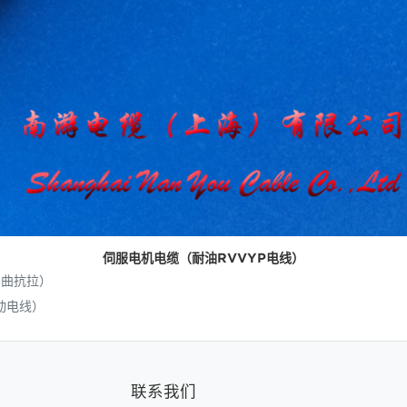
伺服电机电缆（耐油RVVYP电线）
弯曲抗拉）
动电线）
联系我们