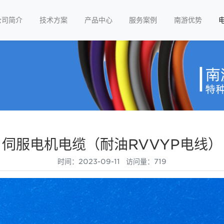
公司简介
技术方案
产品中心
服务案例
南游优势
伺服电机电缆（耐油RVVYP电线）
时间：2023-09-11 访问量：719