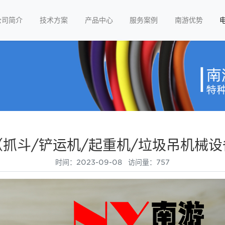
公司简介
技术方案
产品中心
服务案例
南游优势
抓斗/铲运机/起重机/垃圾吊机械
时间：2023-09-08 访问量：757