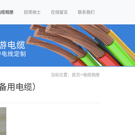
电缆相册
招贤纳士
在线留言
联系我们
当前位置：
首页
>
电缆相册
设备用电缆）