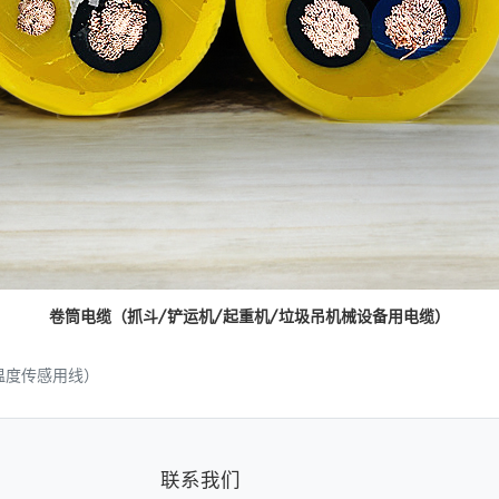
卷筒电缆（抓斗/铲运机/起重机/垃圾吊机械设备用电缆）
温度传感用线）
联系我们