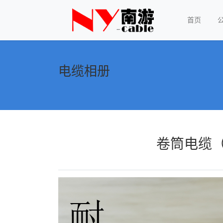
首页
电缆相册
卷筒电缆（