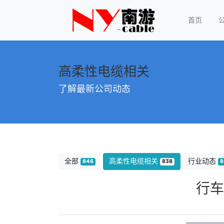
首页
高柔性电缆相关
了解最新公司动态
全部
高柔性电缆相关
行业动态
846
838
8
行车