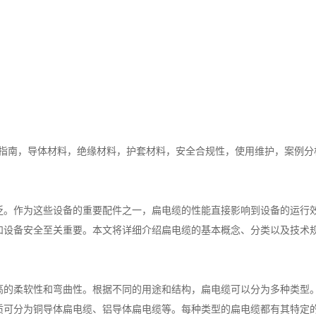
购指南，导体材料，绝缘材料，护套材料，安全合规性，使用维护，案例分
泛。作为这些设备的重要配件之一，扁电缆的性能直接影响到设备的运行
和设备安全至关重要。本文将详细介绍扁电缆的基本概念、分类以及技术
高的柔软性和弯曲性。根据不同的用途和结构，扁电缆可以分为多种类型
质可分为铜导体扁电缆、铝导体扁电缆等。每种类型的扁电缆都有其特定