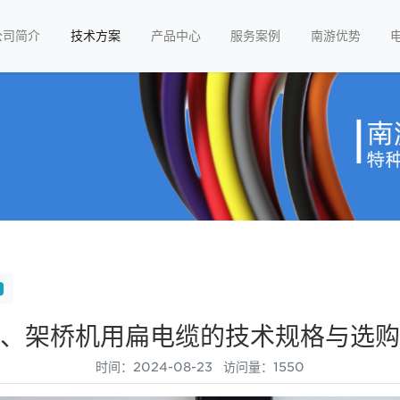
公司简介
技术方案
产品中心
服务案例
南游优势
、架桥机用扁电缆的技术规格与选购
时间：2024-08-23 访问量：1550