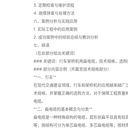
3. 定期检查与维护流程
4. 故障排查与处理方法
六、案例分析与实践应用
1. 实际工程中的应用案例
2. 成功案例中的经验总结与教训分析
七、结语
（在此部分给出关键词）
### 关键词：行车架桥机用扁电缆，技术规格，选
### 部分内容示例（开篇至技术规格部分）
**一、引言**
在现代交通建设领域，行车和架桥机的应用越来越广
术规格，并掌握正确的选购方法，对于保障工程质量
电缆。
**二、扁电缆的基本概念与分类**
扁电缆是一种特殊结构的电缆，其形状扁平且具有较
等；按结构可分为单芯扁电缆、多芯扁电缆等；按材