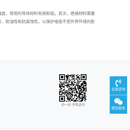
强度，常用的导体材料有铜和铝。其次，绝缘材料需要
性、耐油性和抗腐蚀性，以保护电缆不受外界环境的影
全国咨询
扫一扫 手机访问
微信联系