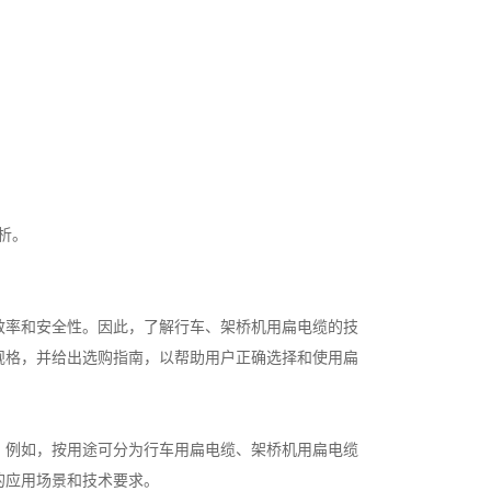
析。
效率和安全性。因此，了解行车、架桥机用扁电缆的技
规格，并给出选购指南，以帮助用户正确选择和使用扁
。例如，按用途可分为行车用扁电缆、架桥机用扁电缆
的应用场景和技术要求。