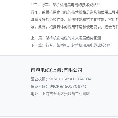
**三、行车、架桥机用扁电缆的技术规格**
行车、架桥机用扁电缆的技术规格是选购和使用过程
具有良好的绝缘性能、耐热性能和抗老化性能，常用
响。此外，根据具体的应用环境和使用要求，还会有
上一篇：
架桥机扁电缆的未来发展趋势预测
下一篇：
行车、架桥机、起重机用扁电缆比较分析
南游电缆(上海)有限公司
营业执照：91310116MA1J834T04
备案号码：
沪ICP备15057067号
地址：上海市金山区张堰镇工业园区