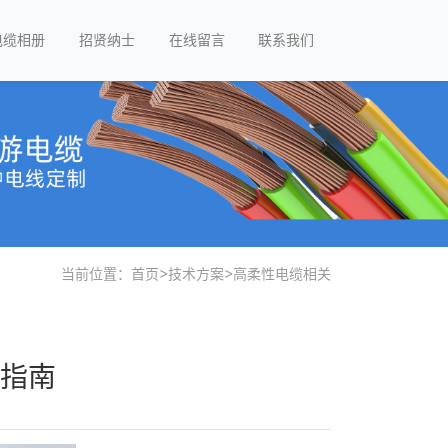
电缆相册
招贤纳士
在线留言
联系我们
当前位置：
首页
>
技术方案
>
高柔性电缆相关
指南