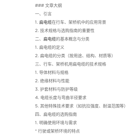
### 文章大纲
一、引言
1.
扁电缆
在行车、架桥机中的应用背景
2. 技术规格与选购指南的重要性
二、
扁电缆
的基本概念与分类
1. 扁电缆的定义
2. 扁电缆的分类（按用途、结构、材质等）
三、行车、架桥机用扁电缆的技术规格
1. 导体材料与规格
2. 绝缘材料与性能
3. 护套材料与防护等级
4. 电缆长度与弯曲半径要求
5. 其他特殊技术要求（如抗拉强度、耐温范围等）
四、扁电缆的选购指南
1. 明确使用环境与需求
* 行驶或架桥环境的特点