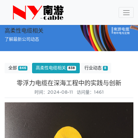
高柔性电缆相关
了解最新公司动态
全部
高柔性电缆相关
行业动态
846
838
8
零浮力电缆在深海工程中的实践与创新
时间：2024-08-11 访问量：1461