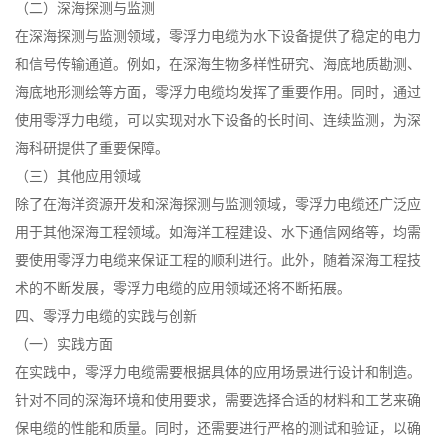
（二）深海探测与监测
在深海探测与监测领域，零浮力电缆为水下设备提供了稳定的电力
和信号传输通道。例如，在深海生物多样性研究、海底地质勘测、
海底地形测绘等方面，零浮力电缆均发挥了重要作用。同时，通过
使用零浮力电缆，可以实现对水下设备的长时间、连续监测，为深
海科研提供了重要保障。
（三）其他应用领域
除了在海洋资源开发和深海探测与监测领域，零浮力电缆还广泛应
用于其他深海工程领域。如海洋工程建设、水下通信网络等，均需
要使用零浮力电缆来保证工程的顺利进行。此外，随着深海工程技
术的不断发展，零浮力电缆的应用领域还将不断拓展。
四、零浮力电缆的实践与创新
（一）实践方面
在实践中，零浮力电缆需要根据具体的应用场景进行设计和制造。
针对不同的深海环境和使用要求，需要选择合适的材料和工艺来确
保电缆的性能和质量。同时，还需要进行严格的测试和验证，以确