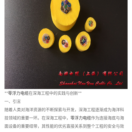
**
零浮力电缆
在深海工程中的实践与创新**
一、引言
随着人类对海洋资源的不断探索与开发，深海工程逐渐成为海洋科
技领域的重要一环。在深海工程中，
零浮力电缆
作为连接海底与海
面设备的重要纽带，其性能的优劣直接关系到整个工程的安全与效