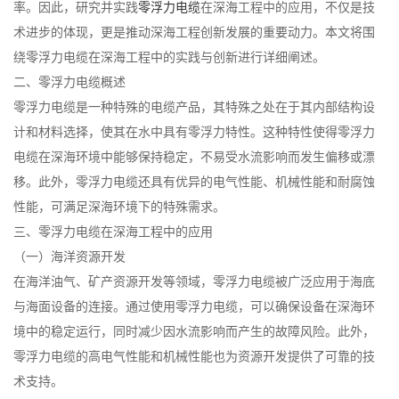
率。因此，研究并实践
零浮力电缆
在深海工程中的应用，不仅是技
术进步的体现，更是推动深海工程创新发展的重要动力。本文将围
绕零浮力电缆在深海工程中的实践与创新进行详细阐述。
二、零浮力电缆概述
零浮力电缆是一种特殊的电缆产品，其特殊之处在于其内部结构设
计和材料选择，使其在水中具有零浮力特性。这种特性使得零浮力
电缆在深海环境中能够保持稳定，不易受水流影响而发生偏移或漂
移。此外，零浮力电缆还具有优异的电气性能、机械性能和耐腐蚀
性能，可满足深海环境下的特殊需求。
三、零浮力电缆在深海工程中的应用
（一）海洋资源开发
在海洋油气、矿产资源开发等领域，零浮力电缆被广泛应用于海底
与海面设备的连接。通过使用零浮力电缆，可以确保设备在深海环
境中的稳定运行，同时减少因水流影响而产生的故障风险。此外，
零浮力电缆的高电气性能和机械性能也为资源开发提供了可靠的技
术支持。