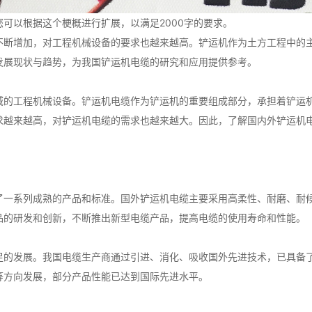
可以根据这个梗概进行扩展，以满足2000字的要求。
不断增加，对工程机械设备的要求也越来越高。铲运机作为土方工程中的
发展现状与趋势，为我国铲运机电缆的研究和应用提供参考。
域的工程机械设备。铲运机电缆作为铲运机的重要组成部分，承担着铲运
求越来越高，对铲运机电缆的需求也越来越大。因此，了解国内外铲运机
了一系列成熟的产品和标准。国外铲运机电缆主要采用高柔性、耐磨、耐
品的研发和创新，不断推出新型电缆产品，提高电缆的使用寿命和性能。
足的发展。我国电缆生产商通过引进、消化、吸收国外先进技术，已具备
等方向发展，部分产品性能已达到国际先进水平。