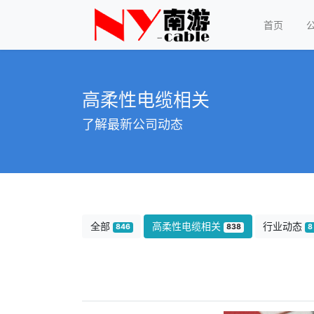
首页
高柔性电缆相关
了解最新公司动态
全部
高柔性电缆相关
行业动态
846
838
8