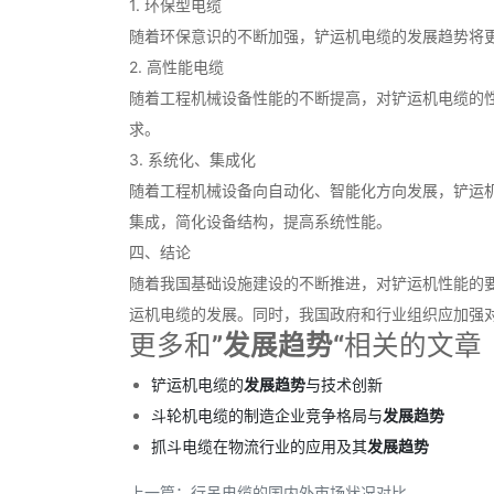
1. 环保型电缆
随着环保意识的不断加强，铲运机电缆的发展趋势将
2. 高性能电缆
随着工程机械设备性能的不断提高，对铲运机电缆的
求。
3. 系统化、集成化
随着工程机械设备向自动化、智能化方向发展，铲运
集成，简化设备结构，提高系统性能。
四、结论
随着我国基础设施建设的不断推进，对铲运机性能的
运机电缆的发展。同时，我国政府和行业组织应加强
更多和
”发展趋势“
相关的文章
铲运机电缆的
发展趋势
与技术创新
斗轮机电缆的制造企业竞争格局与
发展趋势
抓斗电缆在物流行业的应用及其
发展趋势
上一篇：
行吊电缆的国内外市场状况对比