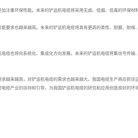
更加注重环保性能。未来的铲运机电缆将采用无卤、低烟、低毒的环保材
性能要求也越来越高。未来的铲运机电缆将具有更高的柔性、耐磨、耐候
机电缆也将向系统化、集成化方向发展。未来的铲运机电缆将集信号传输
要求越来越高，对铲运机电缆的需求也越来越大。我国电缆生产商应抓住
对电缆产业的扶持和引导，为我国铲运机电缆的研究和应用创造良好的环