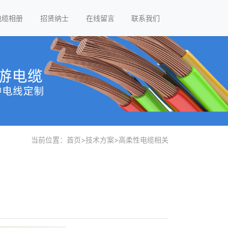
电缆相册
招贤纳士
在线留言
联系我们
当前位置：
首页
>
技术方案
>
高柔性电缆相关