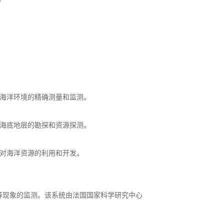
对海洋环境的精确测量和监测。
对海底地层的勘探和资源探测。
现对海洋资源的利用和开发。
动等现象的监测。该系统由法国国家科学研究中心