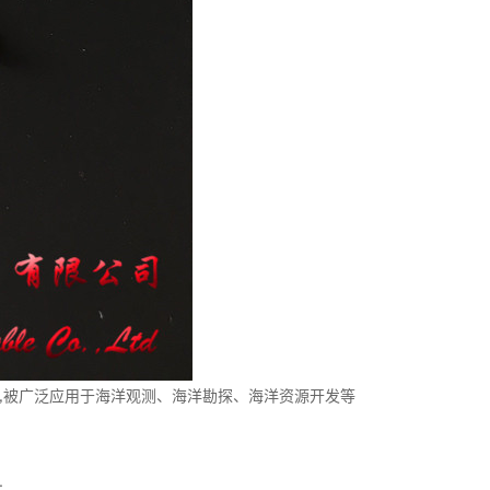
,被广泛应用于海洋观测、海洋勘探、海洋资源开发等
: