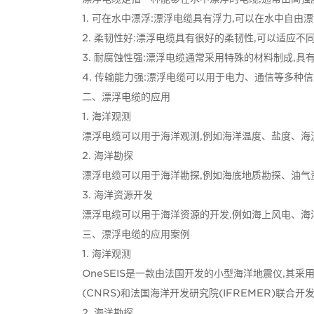
1. 可在水中漂浮:漂浮电缆具有浮力,可以在水中自由
2. 柔韧性好:漂浮电缆具有很好的柔韧性,可以适应
3. 耐腐蚀性强:漂浮电缆通常采用特殊的材料制成,
4. 传输能力强:漂浮电缆可以用于电力、通信等多种
二、漂浮电缆的应用
1. 海洋观测
漂浮电缆可以用于海洋观测,例如海洋温度、盐度、海
2. 海洋勘探
漂浮电缆可以用于海洋勘探,例如海底地质勘探、油气
3. 海洋资源开发
漂浮电缆可以用于海洋资源的开发,例如海上风电、海
三、漂浮电缆的应用案例
1. 海洋观测
OneSEIS是一款由法国开发的小型海洋地震仪,
(CNRS)和法国海洋开发研究院(IFREMER)联合开
2. 海洋勘探