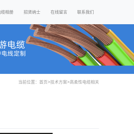
电缆相册
招贤纳士
在线留言
联系我们
当前位置：
首页
>
技术方案
>
高柔性电缆相关