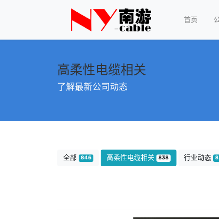
首页
高柔性电缆相关
了解最新公司动态
全部
高柔性电缆相关
行业动态
846
838
8