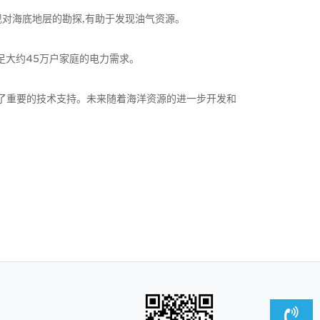
实现对海底地层的勘探,有助于发现油气资源。
满足大约45万户家庭的电力需求。
了重要的技术支持。未来随着海洋资源的进一步开发和