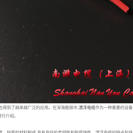
也得到了越来越广泛的应用。在深海勘探中,
漂浮电缆
作为一种重要的设备
进行介绍。
度、轻质的材料制成,具有良好的柔韧性和耐腐蚀性。漂浮电缆的特点包括