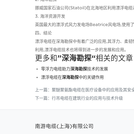
挪威国家石油公司(Statoil)在北海地区利用漂浮
3. 海洋资源开发
英国最大的漂浮式风力发电场Beatrice风电场,使
四、结论
漂浮电缆在深海勘探中有着广泛的应用,其浮力、柔
利用,漂浮电缆技术也将得到进一步的发展和应用。
更多和
”深海勘探“
相关的文章
零浮力电缆助力
深海勘探
技术的发展
漂浮电缆在
深海勘探
中的关键作用
上一篇：
聚醚聚氨酯电缆在医疗设备中的应用及其安
下一篇：
行吊电缆在建筑行业的应用与技术升级
南游电缆(上海)有限公司