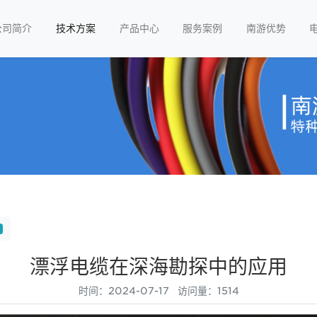
公司简介
技术方案
产品中心
服务案例
南游优势
漂浮电缆在深海勘探中的应用
时间：2024-07-17 访问量：1514