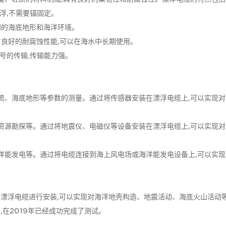
漂浮,不需要锚固定。
不同的海底地形和海洋环境。
具有良好的耐腐蚀性能,可以在海水中长期使用。
信号的传输,传输能力强。
流、海底地形等参数的测量。通过将传感器安装在漂浮电缆上,可以实现
资源勘探等。通过将地震仪、电磁仪等设备安装在漂浮电缆上,可以实现
洋能发电等。通过将电缆连接到海上风电场或海洋能发电设备上,可以实
其采用漂浮电缆进行安装,可以实现对海洋地壳构造、地震活动、海底火山活
发,在2019年已经成功完成了测试。