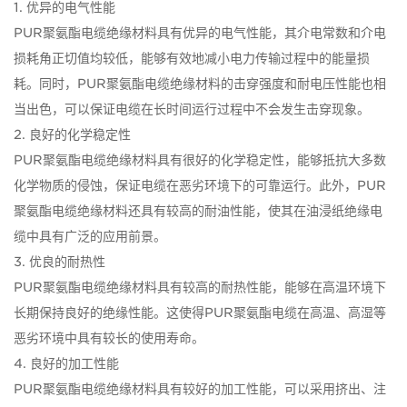
1. 优异的电气性能
PUR聚氨酯电缆绝缘材料具有优异的电气性能，其介电常数和介电
损耗角正切值均较低，能够有效地减小电力传输过程中的能量损
耗。同时，PUR聚氨酯电缆绝缘材料的击穿强度和耐电压性能也相
当出色，可以保证电缆在长时间运行过程中不会发生击穿现象。
2. 良好的化学稳定性
PUR聚氨酯电缆绝缘材料具有很好的化学稳定性，能够抵抗大多数
化学物质的侵蚀，保证电缆在恶劣环境下的可靠运行。此外，PUR
聚氨酯电缆绝缘材料还具有较高的耐油性能，使其在油浸纸绝缘电
缆中具有广泛的应用前景。
3. 优良的耐热性
PUR聚氨酯电缆绝缘材料具有较高的耐热性能，能够在高温环境下
长期保持良好的绝缘性能。这使得PUR聚氨酯电缆在高温、高湿等
恶劣环境中具有较长的使用寿命。
4. 良好的加工性能
PUR聚氨酯电缆绝缘材料具有较好的加工性能，可以采用挤出、注