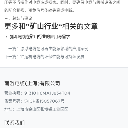
压等不当操作对电缆造成损害。同时，要确保电缆与机械设备之间
的配合紧密，避免信号传输失真或中断。
三、总结与建议
更多和
”矿山行业“
相关的文章
抓斗电缆在
矿山行业
的应用与需求
上一篇：
漂浮电缆在可再生能源领域的应用案例
下一篇：
铲运机电缆的环保性能与可持续发展
南游电缆(上海)有限公司
营业执照：91310116MA1J834T04
备案号码：
沪ICP备15057067号
地址：上海市金山区张堰镇工业园区
联系我们