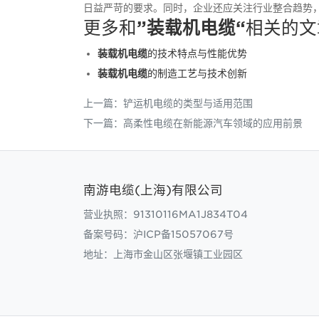
日益严苛的要求。同时，企业还应关注行业整合趋势
更多和
”装载机电缆“
相关的文
装载机电缆
的技术特点与性能优势
装载机电缆
的制造工艺与技术创新
上一篇：
铲运机电缆的类型与适用范围
下一篇：
高柔性电缆在新能源汽车领域的应用前景
南游电缆(上海)有限公司
营业执照：91310116MA1J834T04
备案号码：
沪ICP备15057067号
地址：上海市金山区张堰镇工业园区