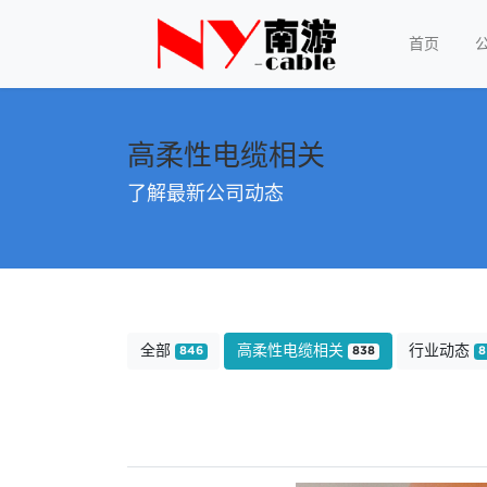
首页
高柔性电缆相关
了解最新公司动态
全部
高柔性电缆相关
行业动态
846
838
8