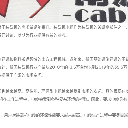
对于装载机的需求量逐年攀升。装载机电缆作为装载机的关键零部件之一
展开讨论，以期为行业提供有益的参考。
施建设和物料搬运领域的土方工程机械。近年来，我国基础设施建设的不
我国装载机行业产量从2010年的13.5万台增长到2019年的35.5
业提供了广阔的市场空间。
求也越来越高。高性能、环保型电缆越来越受到市场的欢迎。具体表现在
载机在工作过程中，电缆会受到各种复杂环境的考验。因此，要求电缆具有
强，用户对装载机电缆的环保性能要求越来越高。电缆生产过程中要尽量