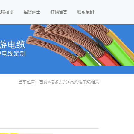
电缆相册
招贤纳士
在线留言
联系我们
当前位置：
首页
>
技术方案
>
高柔性电缆相关