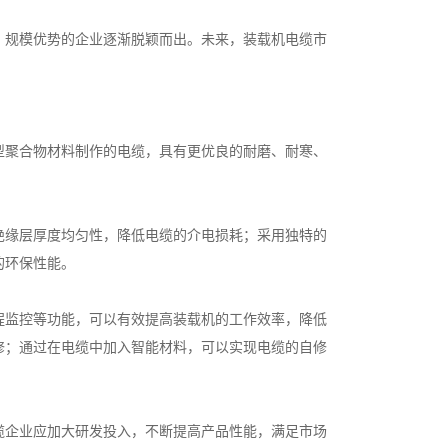
、规模优势的企业逐渐脱颖而出。未来，装载机电缆市
型聚合物材料制作的电缆，具有更优良的耐磨、耐寒、
绝缘层厚度均匀性，降低电缆的介电损耗；采用独特的
的环保性能。
程监控等功能，可以有效提高装载机的工作效率，降低
修；通过在电缆中加入智能材料，可以实现电缆的自修
缆企业应加大研发投入，不断提高产品性能，满足市场