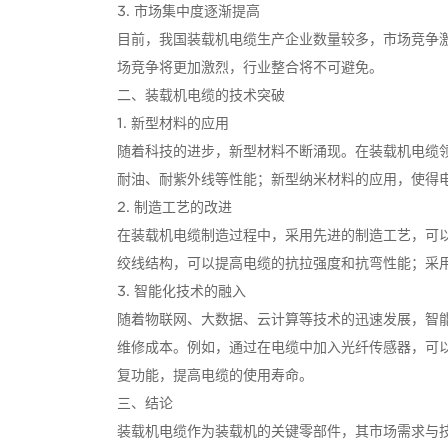
3. 市场集中度逐渐提高
目前，我国装载机电缆生产企业数量较多，市场竞争
场竞争将更加激烈，行业整合将不可避免。
二、装载机电缆的技术突破
1. 新型材料的应用
随着科技的进步，新型材料不断涌现。在装载机电缆
耐油、耐紫外线等性能；新型纳米材料的应用，使得
2. 制造工艺的改进
在装载机电缆制造过程中，采用先进的制造工艺，可
绞线结构，可以提高电缆的抗拉强度和抗弯性能；采
3. 智能化技术的融入
随着物联网、大数据、云计算等技术的迅速发展，智
维修成本。例如，通过在电缆中加入光纤传感器，可
复功能，提高电缆的使用寿命。
三、结论
装载机电缆作为装载机的关键零部件，其市场需求与