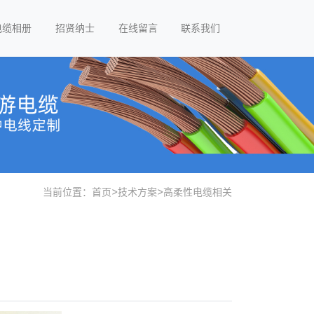
电缆相册
招贤纳士
在线留言
联系我们
当前位置：
首页
>
技术方案
>
高柔性电缆相关