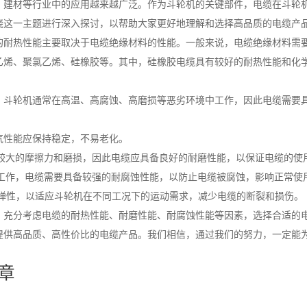
、建材等行业中的应用越来越广泛。作为斗轮机的关键部件，电缆在斗轮
绕这一主题进行深入探讨，以帮助大家更好地理解和选择高品质的电缆产
的耐热性能主要取决于电缆绝缘材料的性能。一般来说，电缆绝缘材料需
乙烯、聚氯乙烯、硅橡胶等。其中，硅橡胶电缆具有较好的耐热性能和化
。斗轮机通常在高温、高腐蚀、高磨损等恶劣环境中工作，因此电缆需要
电气性能应保持稳定，不易老化。
到较大的摩擦力和磨损，因此电缆应具备良好的耐磨性能，以保证电缆的使
中工作，电缆需要具备较强的耐腐蚀性能，以防止电缆被腐蚀，影响正常使
和弹性，以适应斗轮机在不同工况下的运动需求，减少电缆的断裂和损伤。
，充分考虑电缆的耐热性能、耐磨性能、耐腐蚀性能等因素，选择合适的
提供高品质、高性价比的电缆产品。我们相信，通过我们的努力，一定能
章