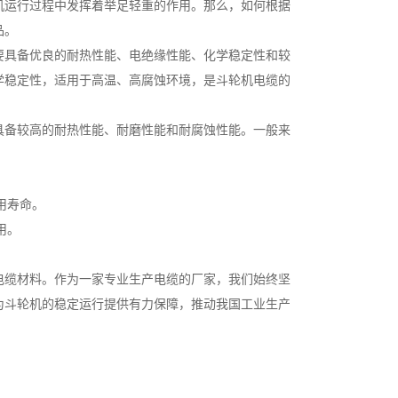
机运行过程中发挥着举足轻重的作用。那么，如何根据
品。
要具备优良的耐热性能、电绝缘性能、化学稳定性和较
学稳定性，适用于高温、高腐蚀环境，是斗轮机电缆的
具备较高的耐热性能、耐磨性能和耐腐蚀性能。一般来
用寿命。
用。
电缆材料。作为一家专业生产电缆的厂家，我们始终坚
为斗轮机的稳定运行提供有力保障，推动我国工业生产