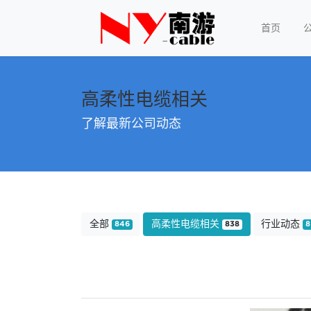
首页
高柔性电缆相关
了解最新公司动态
全部
高柔性电缆相关
行业动态
846
838
8