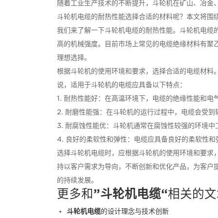
随着工业生产技术的不断提升，斗轮机在矿山、冶金
斗轮机电缆的耐热性能选择合适的材料呢？本文将围
我们来了解一下斗轮机电缆的耐热性能。斗轮机电缆
高的机械强度。目前市场上常见的电缆绝缘材料有聚
理想选择。
根据斗轮机的使用环境和要求，选择合适的电缆材料
说，适用于斗轮机的电缆应具备以下特点：
1. 耐热性能好：在高温环境下，电缆的绝缘性能和
2. 耐磨性能强：在斗轮机的运行过程中，电缆会受
3. 耐腐蚀性能优：斗轮机通常在腐蚀性较强的环境
4. 良好的柔软性和弹性：电缆应具备良好的柔软性
选择斗轮机电缆时，应根据斗轮机的使用环境和要求
持以客户需求为导向，不断创新和优化产品，为客户
的持续发展。
更多和
”斗轮机电缆“
相关的文
斗轮机电缆
的设计理念与技术创新