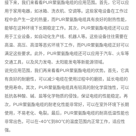
接下来，我们来看看PUR聚氨酯电缆的应用范围。首先，它可以应
用于家用电器，如冰箱、洗衣机、空调等。这些家电设备在工作过
程中会产生一定的热量，而PUR聚氨酯电缆具有良好的耐热性能，
能够在这种环境下长期稳定工作。其次，PUR聚氨酯电缆还可以应
用于工业设备，如自动化生产线、机器人等。这些设备往往需要在
高温、高压、高湿等恶劣环境下工作，而PUR聚氨酯电缆正好可以
满足这些要求。此外，PUR聚氨酯电缆还可以应用于汽车、火车等
交通工具，以及风力发电、太阳能发电等新能源领域。
说完应用范围，我们再来看看PUR聚氨酯电缆的优势。首先，它具
有良好的耐磨性，可以减少电缆在使用过程中的磨损，延长电缆的
使用寿命。其次，PUR聚氨酯电缆具有较高的耐化学腐蚀性，可以
抵抗各种酸、碱、盐等化学物质的侵蚀，保证电缆的性能稳定。再
次，PUR聚氨酯电缆的耐老化性能非常好，可以在室外环境下长期
使用，不易老化、龟裂。最后，PUR聚氨酯电缆的耐高低温性能也
非常出色，可以在-40℃到80℃的温度范围内正常工作，适应性
强。