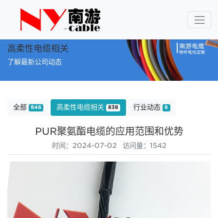
高柔性电缆相关
了解最新公司动态
全部
高柔性电缆相关
行业动态
846
838
8
PUR聚氨酯电缆的应用范围和优势
时间：2024-07-02 访问量：1542