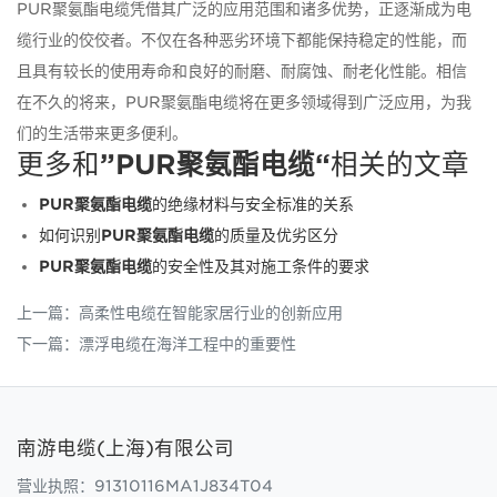
PUR聚氨酯电缆凭借其广泛的应用范围和诸多优势，正逐渐成为电
缆行业的佼佼者。不仅在各种恶劣环境下都能保持稳定的性能，而
且具有较长的使用寿命和良好的耐磨、耐腐蚀、耐老化性能。相信
在不久的将来，PUR聚氨酯电缆将在更多领域得到广泛应用，为我
们的生活带来更多便利。
更多和
”PUR聚氨酯电缆“
相关的文章
PUR聚氨酯电缆
的绝缘材料与安全标准的关系
如何识别
PUR聚氨酯电缆
的质量及优劣区分
PUR聚氨酯电缆
的安全性及其对施工条件的要求
上一篇：
高柔性电缆在智能家居行业的创新应用
下一篇：
漂浮电缆在海洋工程中的重要性
南游电缆(上海)有限公司
营业执照：91310116MA1J834T04