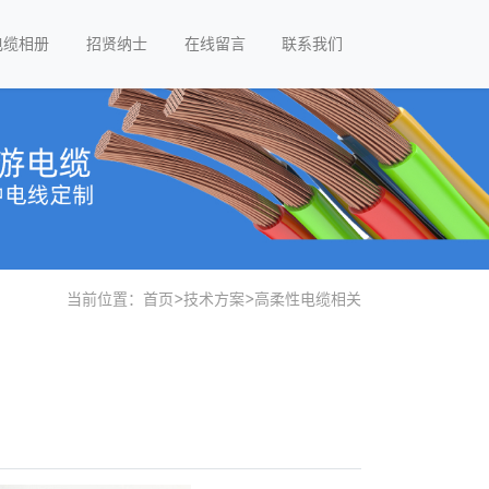
电缆相册
招贤纳士
在线留言
联系我们
当前位置：
首页
>
技术方案
>
高柔性电缆相关