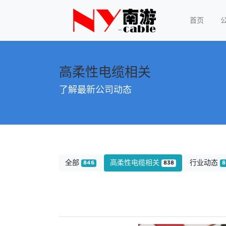
首页
高柔性电缆相关
了解最新公司动态
全部
高柔性电缆相关
行业动态
846
838
8