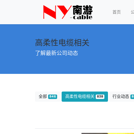
首页
高柔性电缆相关
了解最新公司动态
全部
高柔性电缆相关
行业动态
846
838
8