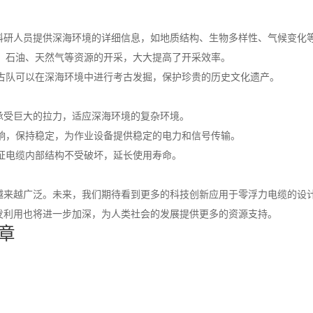
为科研人员提供深海环境的详细信息，如地质结构、生物多样性、气候变化
产、石油、天然气等资源的开采，大大提高了开采效率。
考古队可以在深海环境中进行考古发掘，保护珍贵的历史文化遗产。
够承受巨大的拉力，适应深海环境的复杂环境。
影响，保持稳定，为作业设备提供稳定的电力和信号传输。
保证电缆内部结构不受破坏，延长使用寿命。
越来越广泛。未来，我们期待看到更多的科技创新应用于零浮力电缆的设
发利用也将进一步加深，为人类社会的发展提供更多的资源支持。
章