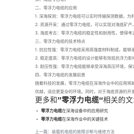
二、零浮力电缆的应用
1. 深海探测：零浮力电缆可以实时传输探测数据，
2. 资源开采：通过零浮力电缆，可以实现对海底矿
3. 海底考古：零浮力电缆的稳定性和耐用性，使得
三、零浮力电缆的技术特点
1. 抗拉性强：零浮力电缆采用高强度材料制成，能
2. 稳定度高：零浮力电缆的设计能够有效抵抗浮力
3. 耐压性强：零浮力电缆能够承受深海高压环境，
四、零浮力电缆的发展前景
随着科技的发展，零浮力电缆在深海作业中的应用将
优越，适应更复杂的环境。同时，对于海底资源的开
更多和
”零浮力电缆“
相关的文
零浮力电缆
在深海设备中的应用研究
零浮力电缆
在深海作业中的关键技术
上一篇：
装载机电缆的故障诊断与维修方法