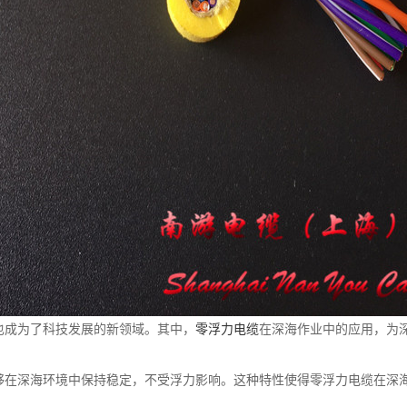
也成为了科技发展的新领域。其中，
零浮力电缆
在深海作业中的应用，为
够在深海环境中保持稳定，不受浮力影响。这种特性使得零浮力电缆在深