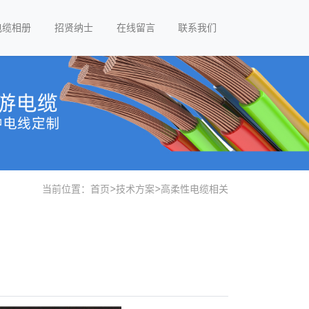
电缆相册
招贤纳士
在线留言
联系我们
当前位置：
首页
>
技术方案
>
高柔性电缆相关