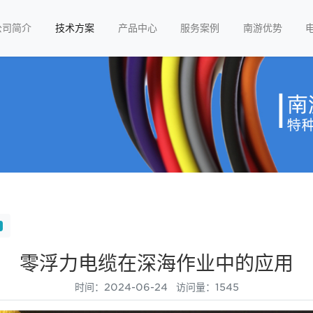
公司简介
技术方案
产品中心
服务案例
南游优势
零浮力电缆在深海作业中的应用
时间：2024-06-24 访问量：1545