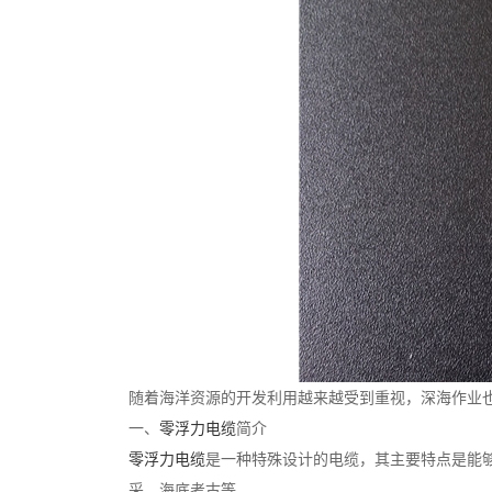
随着海洋资源的开发利用越来越受到重视，深海作业
一、
零浮力电缆
简介
零浮力电缆
是一种特殊设计的电缆，其主要特点是能
采、海底考古等。