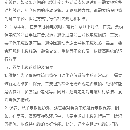
定线路，如货架之间的电缆连接；移动式安装则适用于需要频繁移
动的线路，如仓库内的移动设备。无论哪种方式，都需要确保电缆
的弯曲半径、固定方式等符合相关规范和标准。
2. 注意事项：在安装卷筒电缆时，需要注意以下几点：首先，要确
保电缆的弯曲半径符合规范，避免过度弯曲导致电缆损伤；其次，
要确保电缆固定牢靠，避免因震动等原因导致电缆脱落；最后，要
合理规划电缆线路，避免交叉、重叠等不良布局，以提高系统的运
行效率。
五、卷筒电缆的维护及保养
1. 维护：为了确保卷筒电缆在自动化仓储系统中的正常运行，需要
进行定期维护和保养。主要包括检查电缆外观是否破损、绝缘性能
是否良好、护套是否老化等。同时，还需定期对电缆进行清洁、润
滑等保养措施。
2. 保养：除了定期维护外，还需要对卷筒电缆进行定期保养。例
如，在高温、高湿等特殊环境中，需要定期对电缆进行烘干、除湿
等措施，以保持电缆的良好性能。此外，还需定期对电缆进行防