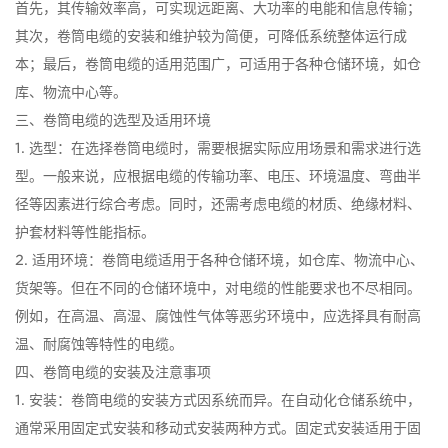
首先，其传输效率高，可实现远距离、大功率的电能和信息传输；
其次，卷筒电缆的安装和维护较为简便，可降低系统整体运行成
本；最后，卷筒电缆的适用范围广，可适用于各种仓储环境，如仓
库、物流中心等。
三、卷筒电缆的选型及适用环境
1. 选型：在选择卷筒电缆时，需要根据实际应用场景和需求进行选
型。一般来说，应根据电缆的传输功率、电压、环境温度、弯曲半
径等因素进行综合考虑。同时，还需考虑电缆的材质、绝缘材料、
护套材料等性能指标。
2. 适用环境：卷筒电缆适用于各种仓储环境，如仓库、物流中心、
货架等。但在不同的仓储环境中，对电缆的性能要求也不尽相同。
例如，在高温、高湿、腐蚀性气体等恶劣环境中，应选择具有耐高
温、耐腐蚀等特性的电缆。
四、卷筒电缆的安装及注意事项
1. 安装：卷筒电缆的安装方式因系统而异。在自动化仓储系统中，
通常采用固定式安装和移动式安装两种方式。固定式安装适用于固