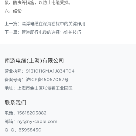
鼠、防虫等措施，以防止电缆受损。
六、结论
上一篇：
漂浮电缆在深海勘探中的关键作用
下一篇：
管道爬行电缆的选择与维护技巧
南游电缆(上海)有限公司
营业执照：91310116MA1J834T04
备案号码：
沪ICP备15057067号
地址：上海市金山区张堰镇工业园区
联系我们
电话：15618203882
邮箱：ny@ny-cable.com
Q Q：83958450