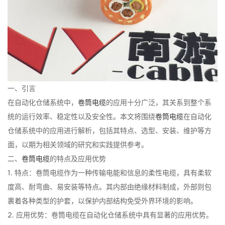
一、引言
在自动化仓储系统中，
卷筒电缆
的应用十分广泛，其关系到整个系
统的运行效率、稳定性以及安全性。本文将围绕
卷筒电缆
在自动化
仓储系统中的应用进行解析，包括其特点、选型、安装、维护等方
面，以期为相关领域的研究和实践提供参考。
二、
卷筒电缆
的特点及应用优势
1. 特点：卷筒电缆作为一种传输电能和信息的柔性电缆，具有柔软
度高、耐弯曲、易安装等特点。其内部由绝缘材料制成，外部则包
裹着各种类型的护套，以保护内部结构免受外界环境的影响。
2. 应用优势：卷筒电缆在自动化仓储系统中具有显著的应用优势。