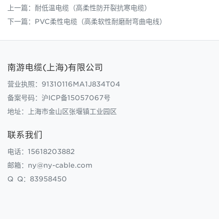
上一篇：
耐低温电缆（高柔性防开裂抗寒电缆）
下一篇：
PVC柔性电缆（高柔软性耐磨耐弯曲电线）
南游电缆(上海)有限公司
营业执照：91310116MA1J834T04
备案号码：
沪ICP备15057067号
地址：上海市金山区张堰镇工业园区
联系我们
电话：15618203882
邮箱：ny@ny-cable.com
Q Q：83958450