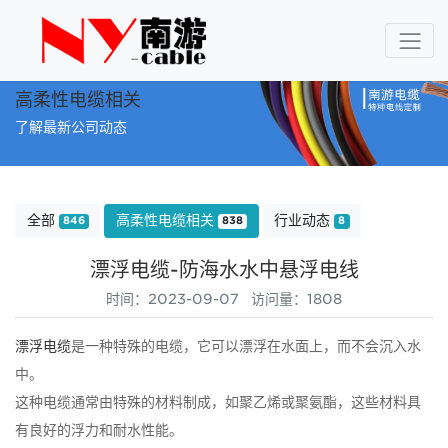
高柔性电缆相关
了解最新公司动态
全部
高柔性电缆相关
行业动态
846
838
8
漂浮电缆-防海水水中悬浮电线
时间：2023-09-07 访问量：1808
漂浮电缆
是一种特殊的电缆，它可以漂浮在水面上，而不会沉入水
中。
这种电缆通常由特殊的材料制成，如聚乙烯或聚氨酯，这些材料具
有良好的浮力和耐水性能。