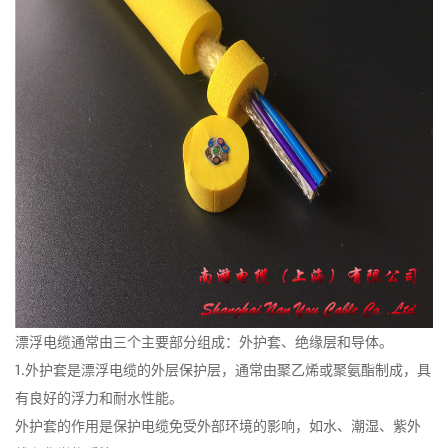
漂浮电缆通常由三个主要部分组成：外护套、绝缘层和导体。
1.外护套是漂浮电缆的外层保护层，通常由聚乙烯或聚氨酯制成，具
有良好的浮力和耐水性能。
外护套的作用是保护电缆免受外部环境的影响，如水、潮湿、紫外