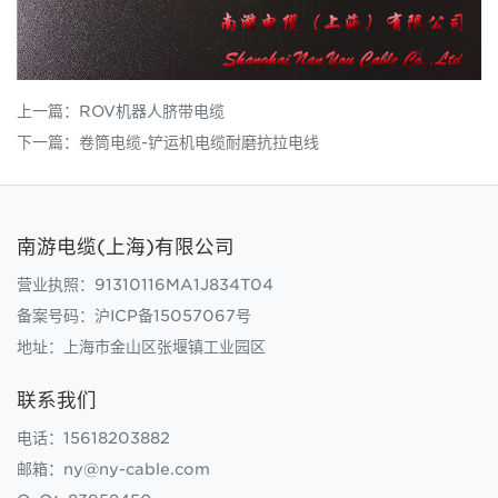
上一篇：
ROV机器人脐带电缆
下一篇：
卷筒电缆-铲运机电缆耐磨抗拉电线
南游电缆(上海)有限公司
营业执照：91310116MA1J834T04
备案号码：
沪ICP备15057067号
地址：上海市金山区张堰镇工业园区
联系我们
电话：15618203882
邮箱：ny@ny-cable.com