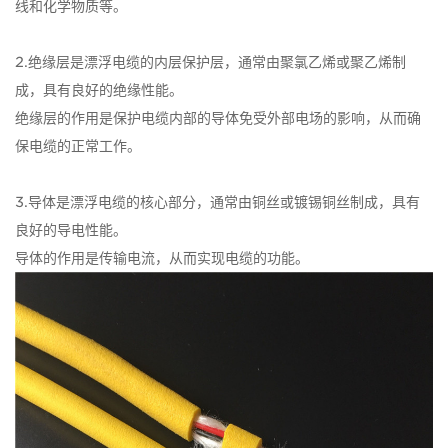
线和化学物质等。
2.绝缘层是漂浮电缆的内层保护层，通常由聚氯乙烯或聚乙烯制
成，具有良好的绝缘性能。
绝缘层的作用是保护电缆内部的导体免受外部电场的影响，从而确
保电缆的正常工作。
3.导体是漂浮电缆的核心部分，通常由铜丝或镀锡铜丝制成，具有
良好的导电性能。
导体的作用是传输电流，从而实现电缆的功能。