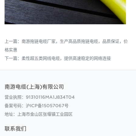
上一篇：
南游拖链电缆厂家，生产高品质拖链电缆，品质保证，价
格实惠
下一篇：
柔性超五类网线电缆，提供高速稳定的网络连接
南游电缆(上海)有限公司
营业执照：91310116MA1J834T04
备案号码：
沪ICP备15057067号
地址：上海市金山区张堰镇工业园区
联系我们