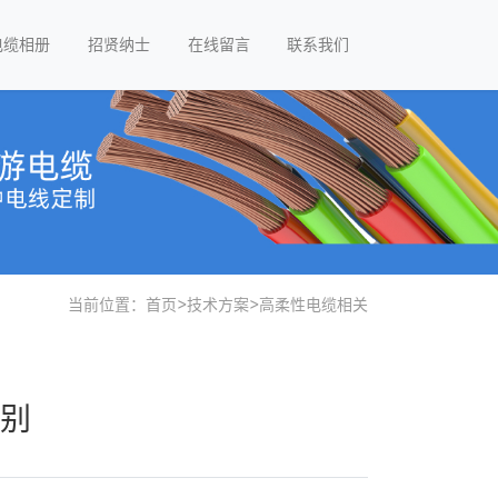
电缆相册
招贤纳士
在线留言
联系我们
当前位置：
首页
>
技术方案
>
高柔性电缆相关
别