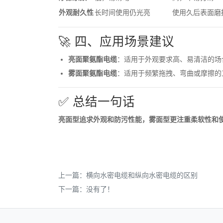
外观耐久性
长时间使用仍光亮
使用久后表面磨
🚀 四、应用场景建议
亮面聚氨酯电缆
：适用于外观要求高、易清洁的场
雾面聚氨酯电缆
：适用于频繁拖拽、弯曲或摩擦的
✅ 总结一句话
亮面型追求外观和防污性能，雾面型更注重柔软性和
上一篇：
横向水密电缆和纵向水密电缆的区别
下一篇：没有了！