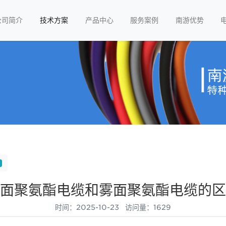
公司简介
技术方案
产品中心
服务案例
南游优势
面聚氨酯电缆和雾面聚氨酯电缆的区
时间：2025-10-23 访问量：1629