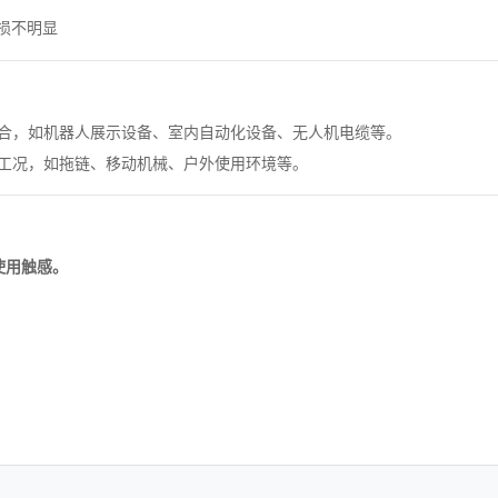
损不明显
合，如机器人展示设备、室内自动化设备、无人机电缆等。
工况，如拖链、移动机械、户外使用环境等。
使用触感。