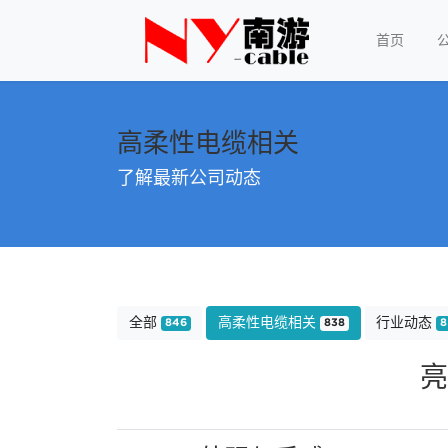
首页
高柔性电缆相关
了解最新公司动态
全部
高柔性电缆相关
行业动态
846
838
8
亮