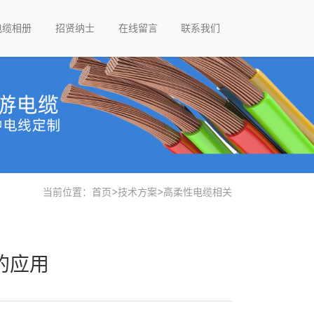
电缆相册
招贤纳士
在线留言
联系我们
当前位置：
首页
>
技术方案
>
高柔性电缆相关
的应用