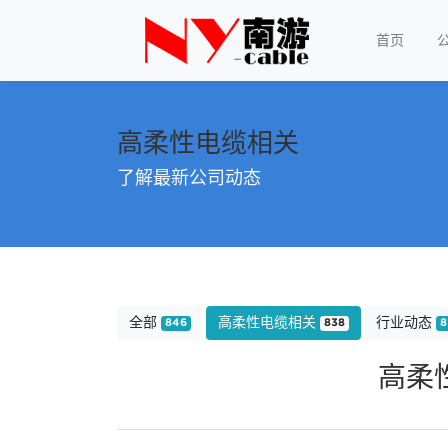
首页
高柔性电缆相关
了解最新公司动态
全部
高柔性电缆相关
行业动态
846
838
8
高柔