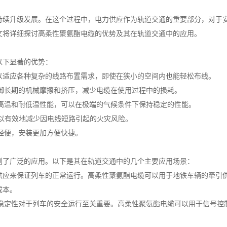
持续升级发展。在这个过程中，电力供应作为轨道交通的重要部分，对于
文将详细探讨高柔性聚氨酯电缆的优势及其在轨道交通中的应用。
以下显著的优势：
可以适应各种复杂的线路布置需求，即使在狭小的空间内也能轻松布线。
抵御长期的机械摩擦和挤压，减少电缆在使用过程中的损耗。
耐高温和耐低温性能，可以在极端的气候条件下保持稳定的性能。
可以有效地减少因电线短路引起的火灾风险。
更轻便，安装更加方便快捷。
到了广泛的应用。以下是其在轨道交通中的几个主要应用场景：
力供应来保证列车的正常运行。高柔性聚氨酯电缆可以用于地铁车辆的牵引
成本。
的稳定性对于列车的安全运行至关重要。高柔性聚氨酯电缆可以用于信号