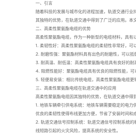
一、引言
随着科技的发展与城市化的进程加速，轨道交通行业
其独特的优势，在轨道交通中得到了广泛的应用。本
二、高柔性聚氨酯电缆的优势
高柔性聚氨酯电缆，作为一种新型的电缆材料，具有
1. 柔韧性好：高柔性聚氨酯电缆的柔韧性非常好，
2. 耐磨性强：聚氨酯材料具有出色的耐磨性，可以
3. 耐高温、耐低温：高柔性聚氨酯电缆具有良好的
4. 阻燃性能好：聚氨酯电缆具有优良的阻燃性能，
5. 轻便易安装：相比传统电缆，高柔性聚氨酯电缆
三、高柔性聚氨酯电缆在轨道交通中的应用
高柔性聚氨酯电缆因其独特的优势，在轨道交通中得
1. 地铁车辆牵引供电系统：地铁车辆需要稳定的电
优良的柔韧性使得布线更加方便，节省了安装时间和
2. 轨道交通信号控制系统：轨道交通信号控制系统
线短路引起的火灾风险，提高系统的安全性。