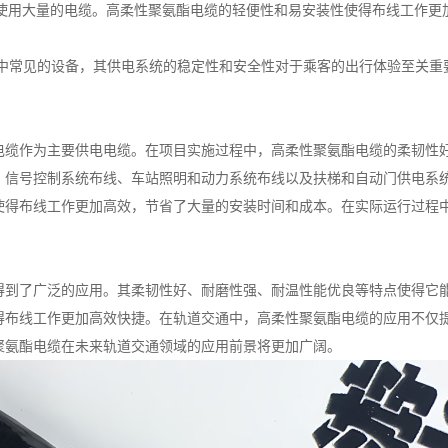
要使用大量的电缆。高柔性聚氨酯电缆的轻便性和易安装性使得布线工作
通中常见的设备，其供电系统的稳定性和安全性对于乘客的出行体验至关
电缆作为主要供电电缆。在项目实施过程中，高柔性聚氨酯电缆的柔韧性
、信号控制系统布线、车站照明和动力系统布线以及扶梯和自动门供电系
使得布线工作更加高效，节省了大量的安装时间和成本。在实际运行过程
得到了广泛的应用。其柔韧性好、耐磨性强、耐温性能优良等特点使得它
得布线工作更加高效快捷。在轨道交通中，高柔性聚氨酯电缆的应用不仅
聚氨酯电缆在未来轨道交通领域的应用前景将更加广阔。