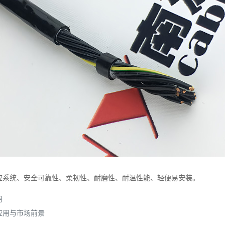
应系统、安全可靠性、柔韧性、耐磨性、耐温性能、轻便易安装。
用
应用与市场前景