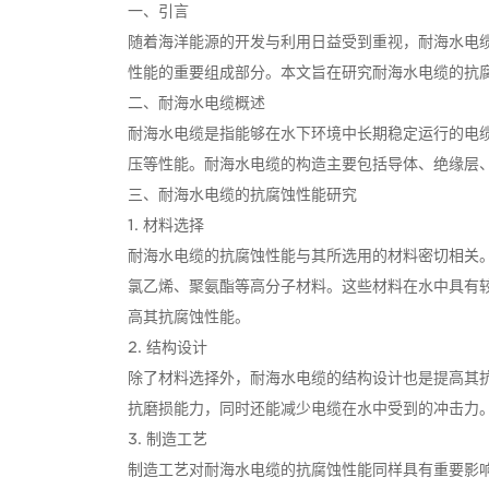
一、引言
随着海洋能源的开发与利用日益受到重视，耐海水电
性能的重要组成部分。本文旨在研究耐海水电缆的抗
二、耐海水电缆概述
耐海水电缆是指能够在水下环境中长期稳定运行的电
压等性能。耐海水电缆的构造主要包括导体、绝缘层
三、耐海水电缆的抗腐蚀性能研究
1. 材料选择
耐海水电缆的抗腐蚀性能与其所选用的材料密切相关
氯乙烯、聚氨酯等高分子材料。这些材料在水中具有
高其抗腐蚀性能。
2. 结构设计
除了材料选择外，耐海水电缆的结构设计也是提高其
抗磨损能力，同时还能减少电缆在水中受到的冲击力
3. 制造工艺
制造工艺对耐海水电缆的抗腐蚀性能同样具有重要影