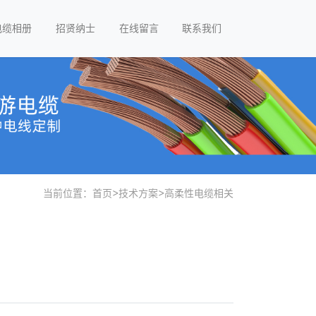
电缆相册
招贤纳士
在线留言
联系我们
当前位置：
首页
>
技术方案
>
高柔性电缆相关