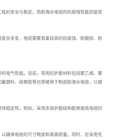
工程的安全与稳定。而耐海水电缆的抗腐蚀性能则是其
境复杂多变，电缆需要具备较高的抗腐蚀、耐磨损、耐
好的电气性能。目前，常用的护套材料包括聚乙烯、聚
如氟塑料、硅橡胶等也常被用于制造耐海水电缆，以提
整体稳定性。例如，采用多层护套结构能够提高电缆的
，以确保电缆的尺寸精度和表面质量。同时，应采用先