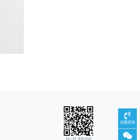
全国咨询
扫一扫 手机访问