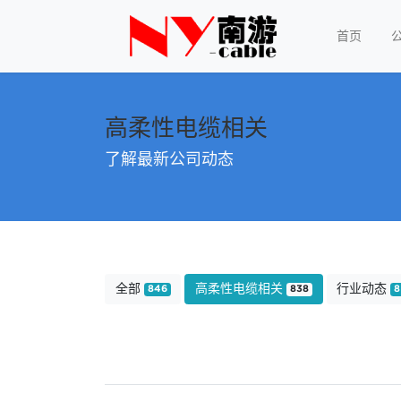
首页
高柔性电缆相关
了解最新公司动态
全部
高柔性电缆相关
行业动态
846
838
8