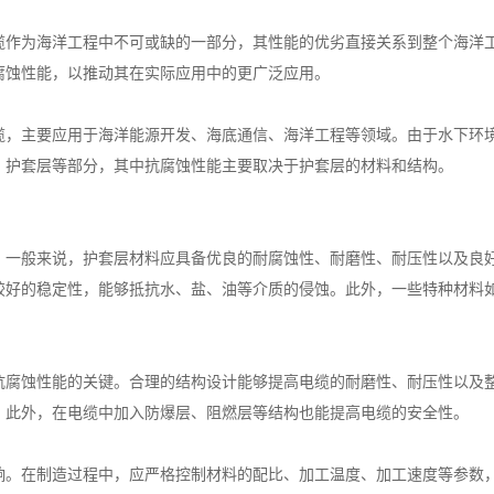
缆作为海洋工程中不可或缺的一部分，其性能的优劣直接关系到整个海洋
腐蚀性能，以推动其在实际应用中的更广泛应用。
缆，主要应用于海洋能源开发、海底通信、海洋工程等领域。由于水下环
、护套层等部分，其中抗腐蚀性能主要取决于护套层的材料和结构。
。一般来说，护套层材料应具备优良的耐腐蚀性、耐磨性、耐压性以及良
较好的稳定性，能够抵抗水、盐、油等介质的侵蚀。此外，一些特种材料
抗腐蚀性能的关键。合理的结构设计能够提高电缆的耐磨性、耐压性以及
。此外，在电缆中加入防爆层、阻燃层等结构也能提高电缆的安全性。
响。在制造过程中，应严格控制材料的配比、加工温度、加工速度等参数