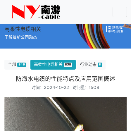
高柔性电缆相关
了解最新公司动态
全部
高柔性电缆相关
行业动态
846
838
8
防海水电缆的性能特点及应用范围概述
时间：2024-10-22 访问量：1509