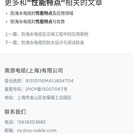
更多和
”性能特点“
相关的文章
防海水电缆的
性能特点
及应用领域
防海水电缆的
性能特点
与优势
上一篇：
防海水电缆在沿海工程中的应用案例
下一篇：
防海水电缆的防水设计与测试标准
南游电缆(上海)有限公司
营业执照：91310116MA1J834T04
备案号码：
沪ICP备15057067号
地址：上海市金山区张堰镇工业园区
联系我们
电话：15618203882
邮箱：ny@ny-cable.com