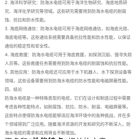
2. 海洋科学研究：防海水电缆可用于海洋生物研究、海底地质研
究、海洋化学研究等领域。这些研究需要用到防海水电缆的耐腐
蚀、抗拉和防水性能。
3. 海底网络通信：防海水电缆可用于海底网络通信，如海底光缆、
海底电缆等。这些通信系统需要具备抗拉性能和防水性能，以保证
通信的稳定性和安全性。
4. 海底救援：防海水电缆可用于海底救援，如探测沉船、搜寻失踪
人员等。这些救援任务需要用到防海水电缆的耐腐蚀和抗拉性能。
5. 其他应用：防海水电缆还可应用于水下机器人、水下探测设备等
领域，这些设备需要用到防海水电缆的防水性能和电磁屏蔽性能。
四、结论
防海水电缆是一种特殊类型的电缆，它们在设计和制造过程中需要
考虑各种性能特点，如耐腐蚀、抗拉、防水、耐温、电磁屏蔽等。
这些特点使得防海水电缆能够适应海洋环境中的各种挑战，并在多
个领域得到广泛应用。随着海洋资源的开发和研究的不断深入，防
海水电缆的需求和应用将会不断增加。