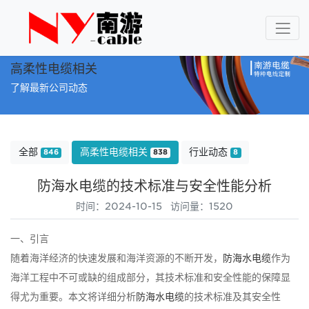
高柔性电缆相关
了解最新公司动态
全部
高柔性电缆相关
行业动态
846
838
8
防海水电缆的技术标准与安全性能分析
时间：2024-10-15 访问量：1520
一、引言
随着海洋经济的快速发展和海洋资源的不断开发，
防海水电缆
作为
海洋工程中不可或缺的组成部分，其技术标准和安全性能的保障显
得尤为重要。本文将详细分析
防海水电缆
的技术标准及其安全性