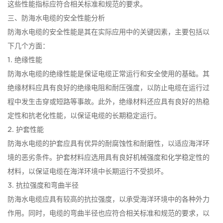
这些性能指标应符合相关标准和规范的要求。
三、防海水电缆的安全性能分析
防海水电缆的安全性能是其在实际应用中的关键因素，主要包括以
下几个方面：
1. 绝缘性能
防海水电缆的绝缘性能是保证电缆正常运行和安全使用的基础。其
绝缘材料应具有良好的绝缘电阻和耐压强度，以防止电缆在运行过
程中发生击穿或短路等事故。此外，绝缘材料还应具有良好的热稳
定性和抗老化性能，以保证电缆的长期稳定运行。
2. 护套性能
防海水电缆的护套应具有优异的耐腐蚀性和耐磨性，以适应海洋环
境的恶劣条件。护套材料应选用具有良好机械强度和化学稳定性的
材料，以保证电缆在海洋环境中长期运行不受损坏。
3. 抗拉强度和弯曲半径
防海水电缆应具有较高的抗拉强度，以承受海洋环境中的各种外力
作用。同时，电缆的弯曲半径也应符合相关标准和规范的要求，以