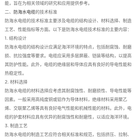
能，旨在为相关领域的研究和应用提供参考。
二、
防海水电缆
的技术标准
防海水电缆的技术标准主要涉及电缆的结构设计、材料选择、制造
工艺、性能指标等方面。以下是防海水电缆技术标准的主要内容：
1. 结构设计
防海水电缆的结构设计应满足海洋环境的特点，包括耐腐蚀、耐磨
损、抗拉强度等要求。电缆应采用多层屏蔽、铠装等结构，以提高
其防护性能。此外，电缆的绝缘层和导体应具有良好的导电性能和
热稳定性。
2. 材料选择
防海水电缆的材料选择应考虑其耐腐蚀性、耐磨损性、导电性能等
因素。一般采用高纯度铜或铝作为导体材料，绝缘材料采用聚乙
烯、交联聚乙烯等具有良好电气性能和机械性能的材料。此外，电
缆的护套材料应具有优异的耐腐蚀性和耐磨性，以适应海洋环境。
3. 制造工艺
防海水电缆的制造工艺应符合相关标准和规范，包括挤压、拉制、