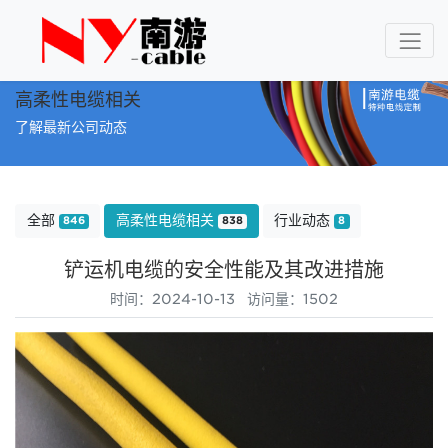
高柔性电缆相关
了解最新公司动态
全部
高柔性电缆相关
行业动态
846
838
8
铲运机电缆的安全性能及其改进措施
时间：2024-10-13 访问量：1502