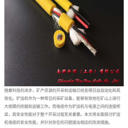
随着科技的进步，矿产资源的开采和运输已经变得日益自动化和高
效化。铲运机作为一种常见的采矿设备，能够有效地在矿山上进行
大规模的挖掘和运输工作。而电缆作为铲运机与电源之间的连接桥
梁，其安全性能对于整个开采过程至关重要。本文将全面探讨铲运
机电缆的安全性能，并针对存在的问题提出相应的改进措施。