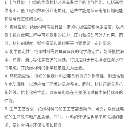
1. 电气性能：电缆的绝缘材料必须具备优异的电气性能，包括高绝
缘电阻、低介电常数和低介电损耗。这些性能是保证电缆传输电能
和信号稳定性的基础。
2. 机械性能：绝缘材料需要具备一定的机械强度和抗张强度，以承
受电缆在使用过程中可能受到的拉力、压力和振动等外力作用。同
时，材料的硬度、弹性模量和延伸率等也要满足一定的要求。
3. 化学稳定性：绝缘材料需要具备优良的化学稳定性，能够抵抗海
水、盐雾、油污等化学物质的腐蚀。特别是对于长期浸泡在海水中
的电缆，其绝缘材料的化学稳定性尤为重要。
4. 环境适应性：电缆的绝缘材料需要具有良好的耐寒性、耐热性和
防水防潮性，以适应海洋环境的复杂多变。同时，材料还需具备抗
紫外线、抗老化等性能，以保证电缆在长期使用过程中保持优良的
性能。
5. 生产工艺要求：绝缘材料的加工工艺需要简单、可靠，以保证电
缆的生产效率和产品质量。同时，材料的环保性也是不可忽视的要
求，要符合相关环保法规和标准。