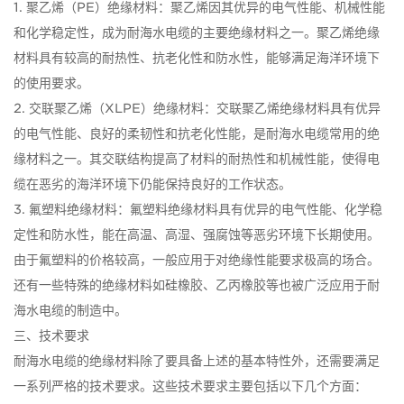
1. 聚乙烯（PE）绝缘材料：聚乙烯因其优异的电气性能、机械性能
和化学稳定性，成为耐海水电缆的主要绝缘材料之一。聚乙烯绝缘
材料具有较高的耐热性、抗老化性和防水性，能够满足海洋环境下
的使用要求。
2. 交联聚乙烯（XLPE）绝缘材料：交联聚乙烯绝缘材料具有优异
的电气性能、良好的柔韧性和抗老化性能，是耐海水电缆常用的绝
缘材料之一。其交联结构提高了材料的耐热性和机械性能，使得电
缆在恶劣的海洋环境下仍能保持良好的工作状态。
3. 氟塑料绝缘材料：氟塑料绝缘材料具有优异的电气性能、化学稳
定性和防水性，能在高温、高湿、强腐蚀等恶劣环境下长期使用。
由于氟塑料的价格较高，一般应用于对绝缘性能要求极高的场合。
还有一些特殊的绝缘材料如硅橡胶、乙丙橡胶等也被广泛应用于耐
海水电缆的制造中。
三、技术要求
耐海水电缆的绝缘材料除了要具备上述的基本特性外，还需要满足
一系列严格的技术要求。这些技术要求主要包括以下几个方面：