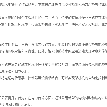
用极大地提升了作业效率。本文将详细探讨电缆科技如何助力架桥机作业
率直接影响到整个工程项目的进度。然而，传统的架桥机作业方式存在诸
在复杂的施工环境中，传统架桥机难以实现精准、快速地安装和拆卸。此
革命性的变革。首先，在电力传输方面，电缆科技的发展使得架桥机能够
力传输的稳定性和可靠性。此外，智能电缆技术的应用还能实现对电力传
信方式在复杂的施工环境中往往受到干扰和阻碍，而电缆通信技术则能够
信息传递和指令执行。
过将电缆与传感器、控制器等设备相结合，可以实现架桥机的自动化控制
了显著提升。首先，在电力传输方面，通过采用新型的电缆材料和结构，
导致的故障和停机时间。