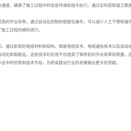
信通道，确保了施工过程中的信息传递和指令执行。通过实时获取施工数
更高的作业效率。通过自动化控制和智能化操作，可以减少人工干预和操
了施工过程的顺利进行。
率。通过新型的电缆材料和结构、智能电缆技术、电缆通信技术以及自动
自动化和智能化。这些技术的应用不仅提高了架桥机的作业效率和质量，
作业中的优势和技术手段，为桥梁建设行业的发展做出更大的贡献。