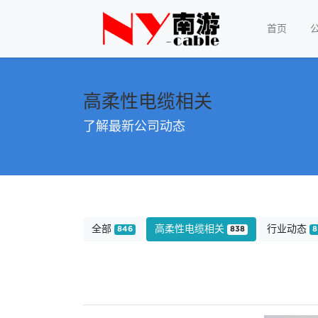
首页
高柔性电缆相关
了解最新公司动态
全部
高柔性电缆相关
行业动态
846
838
8