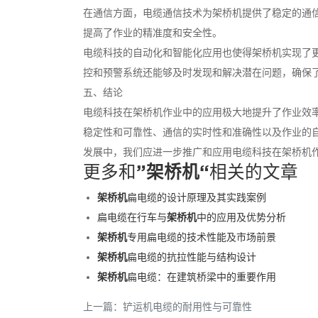
在通信方面，电缆通信技术为架桥机提供了稳定的通
提高了作业的精准度和安全性。
电缆科技的自动化和智能化应用也使得架桥机实现了
控和预警系统还能够及时发现和解决潜在问题，确保
五、结论
电缆科技在架桥机作业中的应用极大地提升了作业效
稳定性和可靠性、通信的实时性和准确性以及作业的
发展中，我们应进一步推广和应用电缆科技在架桥机
更多和
”架桥机“
相关的文章
架桥机
扁电缆的设计原理及其实践案例
扁电缆在行车与
架桥机
中的应用及优势分析
架桥机
专用扁电缆的技术性能及市场前景
架桥机
扁电缆的抗拉性能与结构设计
架桥机
扁电缆：在建筑桥梁中的重要作用
上一篇：
铲运机电缆的耐用性与可靠性