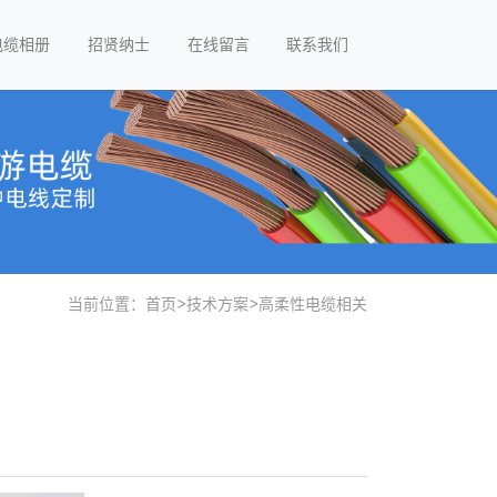
电缆相册
招贤纳士
在线留言
联系我们
当前位置：
首页
>
技术方案
>
高柔性电缆相关