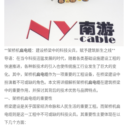
**架桥机
扁电缆
：建设桥梁中的科技尖兵，赋予建筑新生之线**
导语：在当今科技迅猛发展的时代，随着各类基础设施建设工程的
快速推进，各种新技术的引入也使传统施工行业发生了巨大的变
化。其中，架桥机
扁电缆
作为一项重要的工程设备，在桥梁建设中
扮演着不可或缺的角色。本文将详细解析架桥机
扁电缆
在建筑桥梁
中的重要作用，并探讨其背后的技术优势与品牌特点。
一、架桥机扁电缆的重要性
桥梁建设是关乎国家经济命脉和人民生活的重要工程。而架桥机扁
电缆则是这一工程中不可或缺的科技尖兵。其重要性主要体现在以
下几个方面：