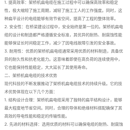
1. 提高效率：架桥机扁电缆在施工过程中可以确保高效率和稳定
性，极大缩短了施工周期，减轻了施工工人的工作强度。同时，这
种扁平设计的电缆能够有效节省空间，提高了工程的整体效率。
2. 安全性：在桥梁建设过程中，安全始终是第一位的。架桥机扁电
缆的设计和制造都严格遵循安全标准，其优异的耐热、耐腐蚀性能
能够保证长时间稳定工作，减少了因电线故障引发的安全事故。
3. 耐用性：优质的架桥机扁电缆通常采用优质的材料制造，具备优
异的耐久性和抗老化能力。这意味着即使在高负荷的连续使用中，
它也能保持性能稳定，大大延长了其使用寿命。
二、架桥机扁电缆的技术优势
现代科技的不断发展推动了架桥机扁电缆技术的持续升级。它的技
术优势体现在以下几个方面：
1. 结构设计合理：架桥机扁电缆采用了独特的扁平结构设计，能够
最大程度地节省空间。同时，合理的导体和绝缘材料搭配确保了其
高效的导电性能和稳定的传输性能。
2. 先进的材料选择：选用优质的材料可以确保电缆的耐热、耐腐蚀