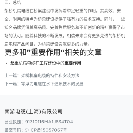
四、总结
架桥机扁电缆在桥梁建设中发挥着举足轻重的作用。其高效、安
全、耐用的特点为桥梁建设提供了强有力的技术支持。同时，一些
知名品牌凭借其高品质、完善售后服务和不断创新的精神赢得了市
场的认可。随着科技的不断发展，相信未来会有更多先进的架桥机
扁电缆产品问世，为桥梁建设贡献更多的力量。
更多和
”重要作用“
相关的文章
起重机扁电缆在工程建设中的
重要作用
上一篇：
架桥机扁电缆的特性和安装方法
下一篇：
零浮力电缆在水下通讯技术的发展
南游电缆(上海)有限公司
营业执照：91310116MA1J834T04
备案号码：
沪ICP备15057067号