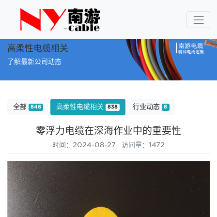
高柔性电缆相关
了解最新公司动态
全部
高柔性电缆相关
行业动态
846
838
8
零浮力电缆在深海作业中的重要性
时间：2024-08-27 访问量：1472