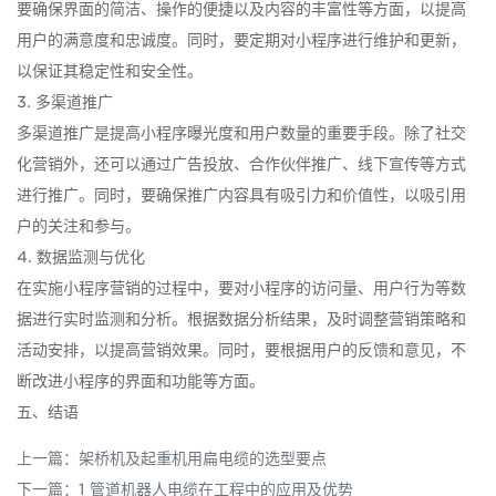
要确保界面的简洁、操作的便捷以及内容的丰富性等方面，以提高
用户的满意度和忠诚度。同时，要定期对小程序进行维护和更新，
以保证其稳定性和安全性。
3. 多渠道推广
多渠道推广是提高小程序曝光度和用户数量的重要手段。除了社交
化营销外，还可以通过广告投放、合作伙伴推广、线下宣传等方式
进行推广。同时，要确保推广内容具有吸引力和价值性，以吸引用
户的关注和参与。
4. 数据监测与优化
在实施小程序营销的过程中，要对小程序的访问量、用户行为等数
据进行实时监测和分析。根据数据分析结果，及时调整营销策略和
活动安排，以提高营销效果。同时，要根据用户的反馈和意见，不
断改进小程序的界面和功能等方面。
五、结语
上一篇：
架桥机及起重机用扁电缆的选型要点
下一篇：
1 管道机器人电缆在工程中的应用及优势